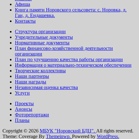
Афиша
Книга памяти Норовского сельсовета: с. Норовка, д.
Гаи, д. Ендашевка.
Контакты
Структура организации
Учредительные документы
Нормативные документы
План финансово-хозяйственной деятельности
организации
План по улучшению качества работы организации
Информация о материально-техническом обеспечении
Творческие коллективы
Наши партнеры
Наши награды
Независимая оценка качества
Услуги
Проекты
Анонсы
Фоторепортажи
Планы
Copyright © 2026
МБУК "Норовский БДЦ".
All rights reserved.
Theme: Coverage By
Themeinwp.
Powered by
WordPress.