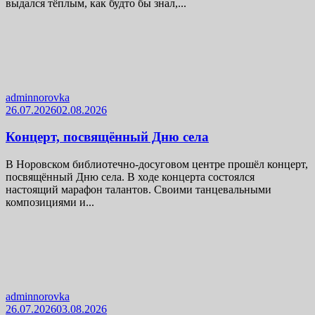
выдался тёплым, как будто бы знал,...
adminnorovka
26.07.2026
02.08.2026
Концерт, посвящённый Дню села
В Норовском библиотечно-досуговом центре прошёл концерт,
посвящённый Дню села. В ходе концерта состоялся
настоящий марафон талантов. Своими танцевальными
композициями и...
adminnorovka
26.07.2026
03.08.2026