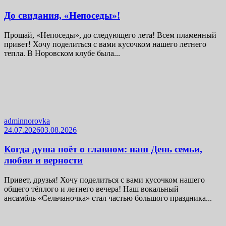
До свидания, «Непоседы»!
Прощай, «Непоседы», до следующего лета! Всем пламенный
привет! Хочу поделиться с вами кусочком нашего летнего
тепла. В Норовском клубе была...
adminnorovka
24.07.2026
03.08.2026
Когда душа поёт о главном: наш День семьи,
любви и верности
Привет, друзья! Хочу поделиться с вами кусочком нашего
общего тёплого и летнего вечера! Наш вокальный
ансамбль «Сельчаночка» стал частью большого праздника...