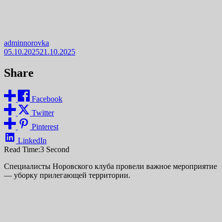
adminnorovka
05.10.2025
21.10.2025
Share
Facebook
Twitter
Pinterest
LinkedIn
Read Time:
3 Second
Специалисты Норовского клуба провели важное мероприятие
— уборку прилегающей территории.