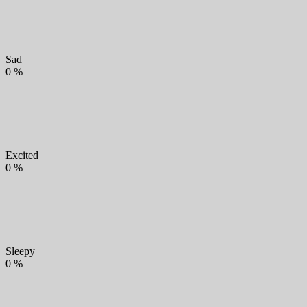
Sad
0
%
Excited
0
%
Sleepy
0
%