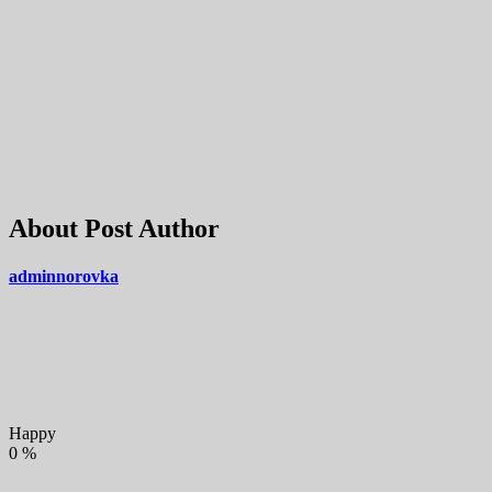
About Post Author
adminnorovka
Happy
0
%