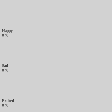
Happy
0
%
Sad
0
%
Excited
0
%