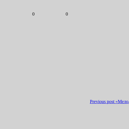
0
0
Previous post
«Мело