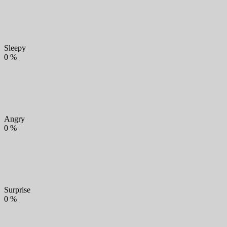
Sleepy
0
%
Angry
0
%
Surprise
0
%