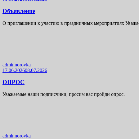
Объявление
О приглашении к участию в праздничных мероприятиях Уважае
adminnorovka
17.06.2026
08.07.2026
ОПРОС
Уважаемые наши подписчики, просим вас пройди опрос.
adminnorovka