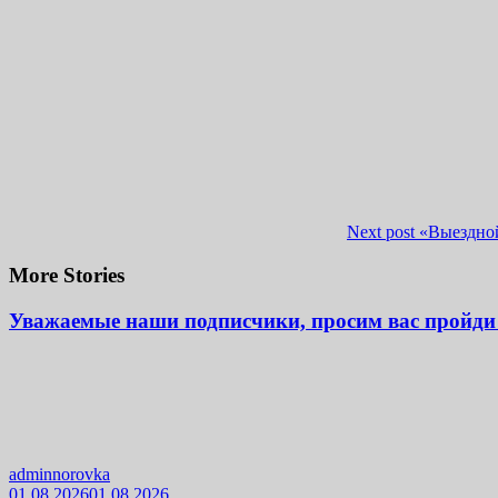
Next post
«Выездно
More Stories
Уважаемые наши подписчики, просим вас пройди 
adminnorovka
01.08.2026
01.08.2026