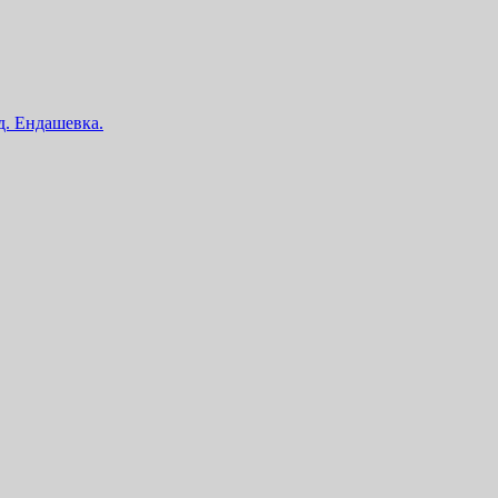
 д. Ендашевка.