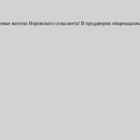
мые жители Норовского сельсовета! В преддверии общенациона