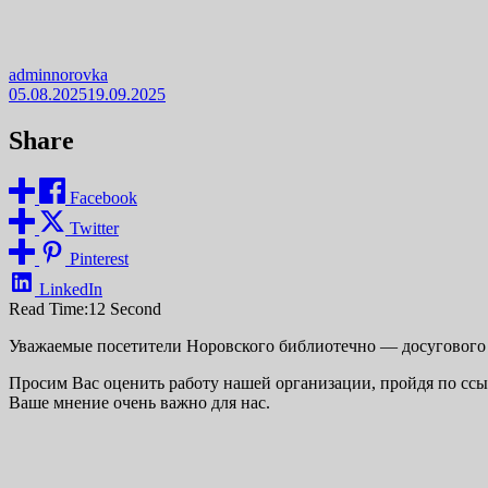
adminnorovka
05.08.2025
19.09.2025
Share
Facebook
Twitter
Pinterest
LinkedIn
Read Time:
12 Second
Уважаемые посетители Норовского библиотечно — досугового 
Просим Вас оценить работу нашей организации, пройдя по ссы
Ваше мнение очень важно для нас.