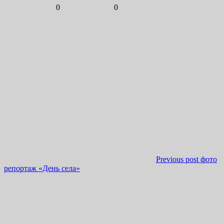
0
0
Previous post
фото
репортаж «День села»