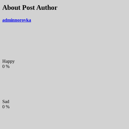
About Post Author
adminnorovka
Happy
0
%
Sad
0
%