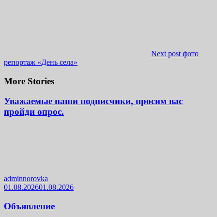
Next post
фото
репортаж «День села»
More Stories
Уважаемые наши подписчики, просим вас
пройди опрос.
adminnorovka
01.08.2026
01.08.2026
Объявление