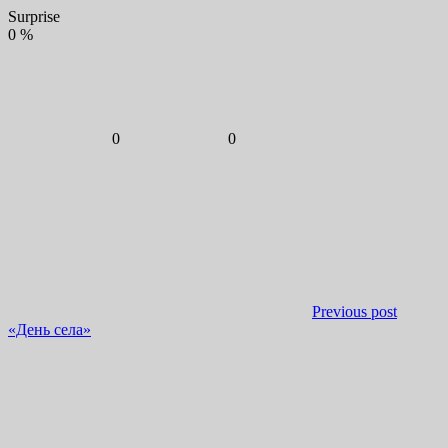
Surprise
0
%
0
0
Previous post
«День села»