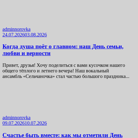
adminnorovka
24.07.2026
03.08.2026
Когда душа поёт о главном: наш День семьи,
любви и верности
Привет, друзья! Хочу поделиться с вами кусочком нашего
общего тёплого и летнего вечера! Наш вокальный
ансамбль «Сельчаночка» стал частью большого праздника...
adminnorovka
09.07.2026
10.07.2026
Счастье быть вместе: как мы отметили День