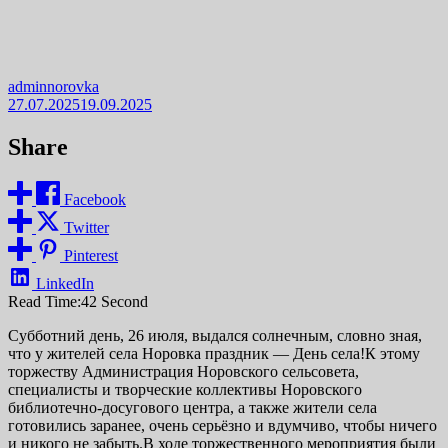
adminnorovka
27.07.2025
19.09.2025
Share
Facebook
Twitter
Pinterest
LinkedIn
Read Time:
42 Second
Субботний день, 26 июля, выдался солнечным, словно зная,
что у жителей села Норовка праздник — День села!К этому
торжеству Администрация Норовского сельсовета,
специалисты и творческие коллективы Норовского
библиотечно-досугового центра, а также жители села
готовились заранее, очень серьёзно и вдумчиво, чтобы ничего
и никого не забыть.В ходе торжественного мероприятия были