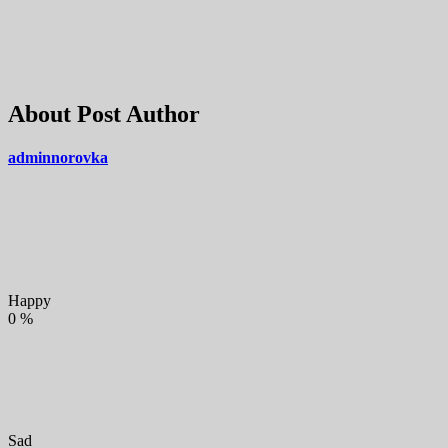
About Post Author
adminnorovka
Happy
0
%
Sad