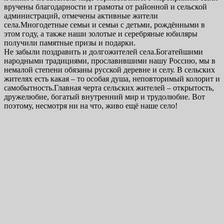
вручены благодарности и грамоты от районной и сельской
администраций, отмечены активные жители
села.Многодетные семьи и семьи с детьми, рождёнными в
этом году, а также наши золотые и серебряные юбиляры
получили памятные призы и подарки.
Не забыли поздравить и долгожителей села.Богатейшими
народными традициями, прославившими нашу Россию, мы в
немалой степени обязаны русской деревне и селу. В сельских
жителях есть какая – то особая душа, неповторимый колорит и
самобытность.Главная черта сельских жителей – открытость,
дружелюбие, богатый внутренний мир и трудолюбие. Вот
поэтому, несмотря ни на что, живо ещё наше село!