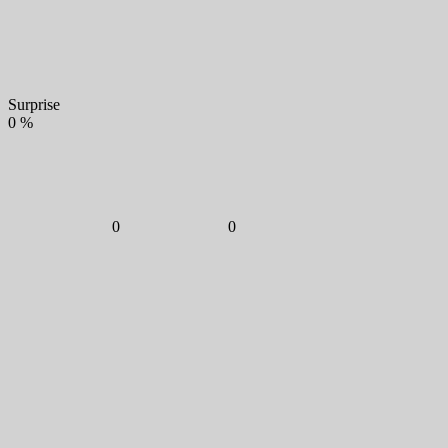
Surprise
0
%
0
0