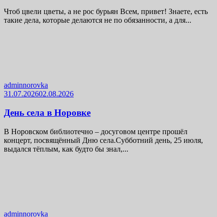
Чтоб цвели цветы, а не рос бурьян Всем, привет! Знаете, есть
такие дела, которые делаются не по обязанности, а для...
adminnorovka
31.07.2026
02.08.2026
День села в Норовке
В Норовском библиотечно – досуговом центре прошёл
концерт, посвящённый Дню села.Субботний день, 25 июля,
выдался тёплым, как будто бы знал,...
adminnorovka