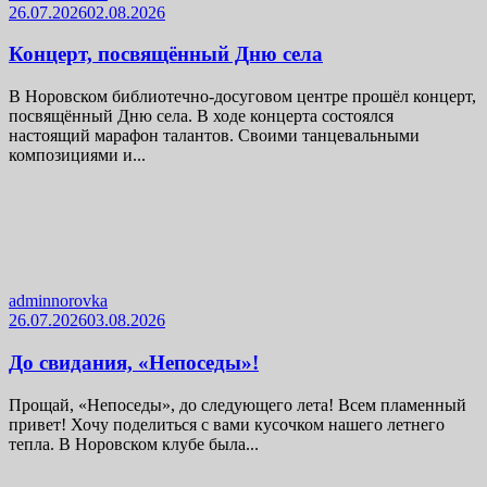
26.07.2026
02.08.2026
Концерт, посвящённый Дню села
В Норовском библиотечно-досуговом центре прошёл концерт,
посвящённый Дню села. В ходе концерта состоялся
настоящий марафон талантов. Своими танцевальными
композициями и...
adminnorovka
26.07.2026
03.08.2026
До свидания, «Непоседы»!
Прощай, «Непоседы», до следующего лета! Всем пламенный
привет! Хочу поделиться с вами кусочком нашего летнего
тепла. В Норовском клубе была...