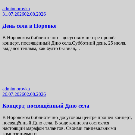
adminnorovka
31.07.2026
02.08.2026
День села в Норовке
В Норовском библиотечно – досуговом центре прошёл
концерт, посвящённый Дню села.Субботний день, 25 июля,
выдался тёплым, как будто бы знал,...
adminnorovka
26.07.2026
02.08.2026
Концерт, посвящённый Дню села
В Норовском библиотечно-досуговом центре прошёл концерт,
посвящённый Дню села. В ходе концерта состоялся
настоящий марафон талантов. Своими танцевальными
композициями и...