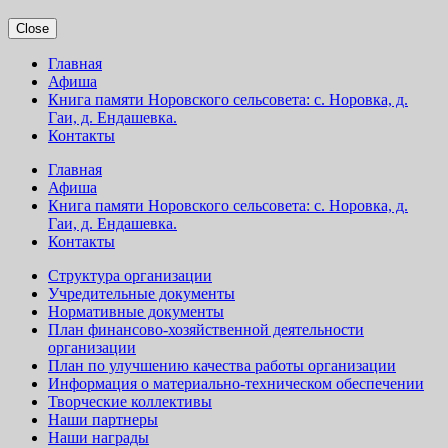
Close
Главная
Афиша
Книга памяти Норовского сельсовета: с. Норовка, д.
Гаи, д. Ендашевка.
Контакты
Главная
Афиша
Книга памяти Норовского сельсовета: с. Норовка, д.
Гаи, д. Ендашевка.
Контакты
Структура организации
Учредительные документы
Нормативные документы
План финансово-хозяйственной деятельности
организации
План по улучшению качества работы организации
Информация о материально-техническом обеспечении
Творческие коллективы
Наши партнеры
Наши награды