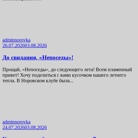
adminnorovka
26.07.2026
03.08.2026
До свидания, «Непоседы»!
Прощай, «Непоседы», до следующего лета! Всем пламенный
привет! Хочу поделиться с вами кусочком нашего летнего
тепла. В Норовском клубе была...
adminnorovka
24.07.2026
03.08.2026