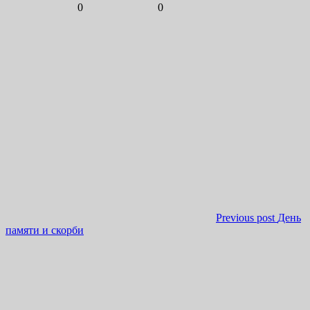
0
0
Previous post
День
памяти и скорби