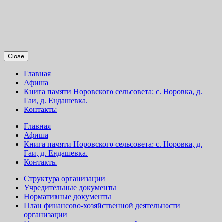
Close
Главная
Афиша
Книга памяти Норовского сельсовета: с. Норовка, д.
Гаи, д. Ендашевка.
Контакты
Главная
Афиша
Книга памяти Норовского сельсовета: с. Норовка, д.
Гаи, д. Ендашевка.
Контакты
Структура организации
Учредительные документы
Нормативные документы
План финансово-хозяйственной деятельности
организации