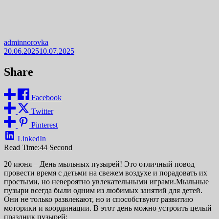
adminnorovka
20.06.2025
10.07.2025
Share
Facebook
Twitter
Pinterest
LinkedIn
Read Time:
44 Second
20 июня – День мыльных пузырей! Это отличный повод
провести время с детьми на свежем воздухе и порадовать их
простыми, но невероятно увлекательными играми.Мыльные
пузыри всегда были одним из любимых занятий для детей.
Они не только развлекают, но и способствуют развитию
моторики и координации. В этот день можно устроить целый
праздник пузырей: