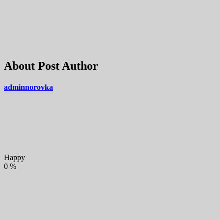
About Post Author
adminnorovka
Happy
0
%