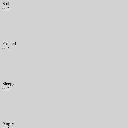
Sad
0
%
Excited
0
%
Sleepy
0
%
Angry