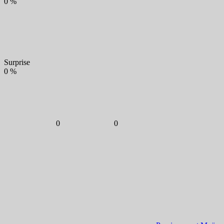
0
%
Surprise
0
%
0
0