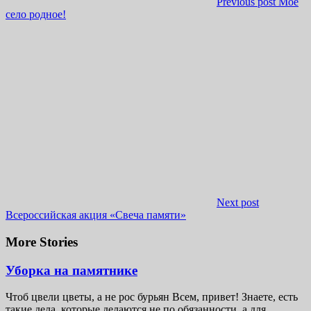
Previous post
Моё
село родное!
Next post
Всероссийская акция «Свеча памяти»
More Stories
Уборка на памятнике
Чтоб цвели цветы, а не рос бурьян Всем, привет! Знаете, есть
такие дела, которые делаются не по обязанности, а для...