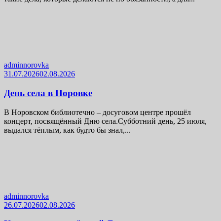
adminnorovka
31.07.2026
02.08.2026
День села в Норовке
В Норовском библиотечно – досуговом центре прошёл
концерт, посвящённый Дню села.Субботний день, 25 июля,
выдался тёплым, как будто бы знал,...
adminnorovka
26.07.2026
02.08.2026