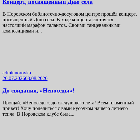
Концерт, посвящённый Дню села
В Норовском библиотечно-досуговом центре прошёл концерт,
посвящённый Дню села. В ходе концерта состоялся
настоящий марафон талантов. Своими танцевальными
композициями и...
adminnorovka
26.07.2026
03.08.2026
До свидания, «Непоседы»!
Прощай, «Непоседы», до следующего лета! Всем пламенный
привет! Хочу поделиться с вами кусочком нашего летнего
тепла. В Норовском клубе была...