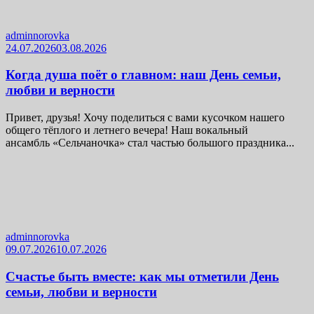
adminnorovka
24.07.2026
03.08.2026
Когда душа поёт о главном: наш День семьи,
любви и верности
Привет, друзья! Хочу поделиться с вами кусочком нашего
общего тёплого и летнего вечера! Наш вокальный
ансамбль «Сельчаночка» стал частью большого праздника...
adminnorovka
09.07.2026
10.07.2026
Счастье быть вместе: как мы отметили День
семьи, любви и верности