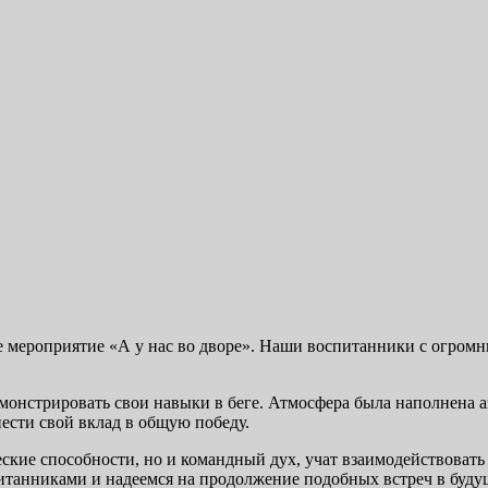
е мероприятие «А у нас во дворе». Наши воспитанники с огром
емонстрировать свои навыки в беге. Атмосфера была наполнена
ести свой вклад в общую победу.
ские способности, но и командный дух, учат взаимодействовать 
итанниками и надеемся на продолжение подобных встреч в буду