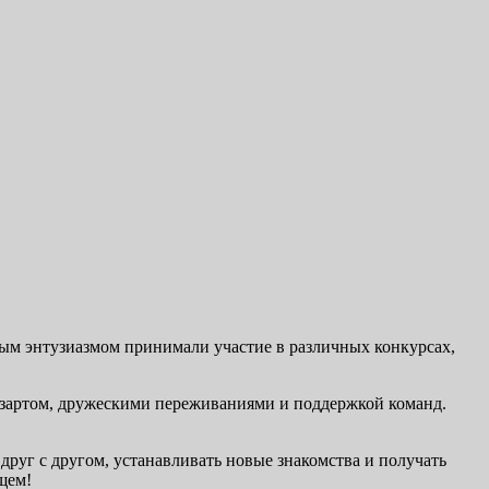
ным энтузиазмом принимали участие в различных конкурсах,
 азартом, дружескими переживаниями и поддержкой команд.
друг с другом, устанавливать новые знакомства и получать
щем!