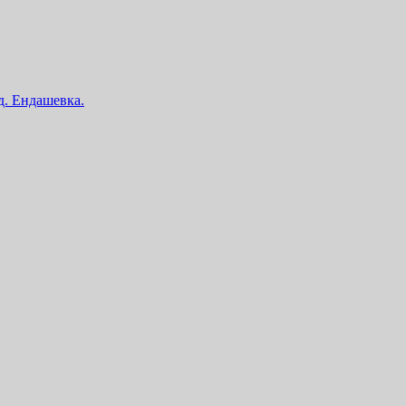
 д. Ендашевка.