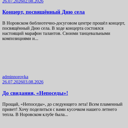
26.07.2026
02.08.2026
Концерт, посвящённый Дню села
В Норовском библиотечно-досуговом центре прошёл концерт,
посвящённый Дню села. В ходе концерта состоялся
настоящий марафон талантов. Своими танцевальными
композициями и...
adminnorovka
26.07.2026
03.08.2026
До свидания, «Непоседы»!
Прощай, «Непоседы», до следующего лета! Всем пламенный
привет! Хочу поделиться с вами кусочком нашего летнего
тепла. В Норовском клубе была...