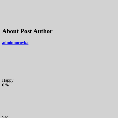
About Post Author
adminnorovka
Happy
0
%
Sad