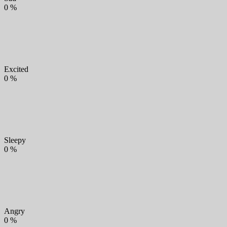
0
%
Excited
0
%
Sleepy
0
%
Angry
0
%