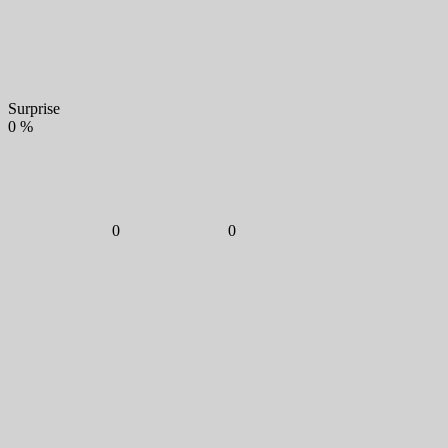
Surprise
0
%
0
0