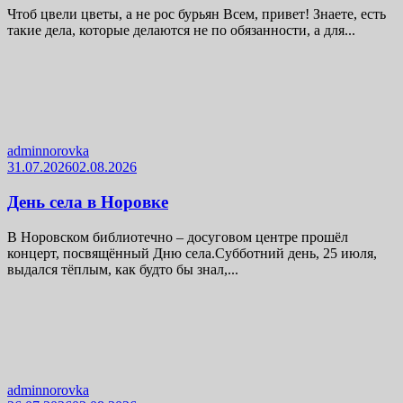
Чтоб цвели цветы, а не рос бурьян Всем, привет! Знаете, есть
такие дела, которые делаются не по обязанности, а для...
adminnorovka
31.07.2026
02.08.2026
День села в Норовке
В Норовском библиотечно – досуговом центре прошёл
концерт, посвящённый Дню села.Субботний день, 25 июля,
выдался тёплым, как будто бы знал,...
adminnorovka