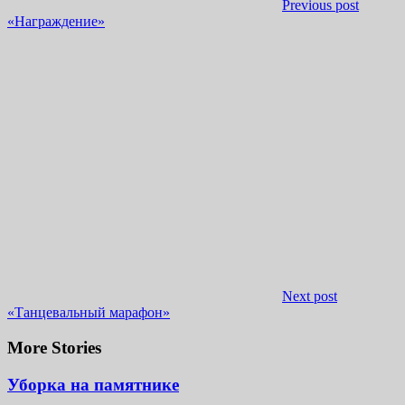
Previous post
«Награждение»
Next post
«Танцевальный марафон»
More Stories
Уборка на памятнике