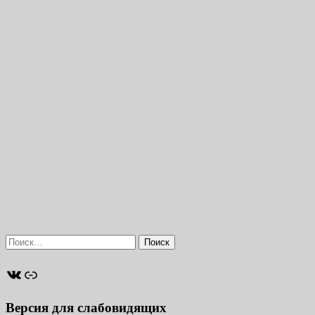
Найти:
ВКонтакте
Ссылка
Версия для слабовидящих