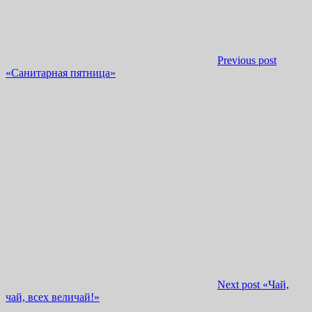
Previous post
«Санитарная пятница»
Next post
«Чай,
чай, всех величай!»