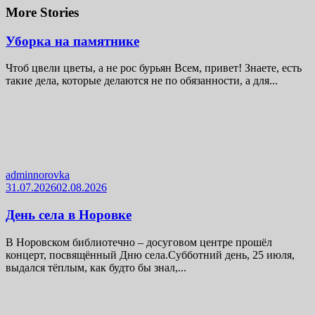
More Stories
Уборка на памятнике
Чтоб цвели цветы, а не рос бурьян Всем, привет! Знаете, есть
такие дела, которые делаются не по обязанности, а для...
adminnorovka
31.07.2026
02.08.2026
День села в Норовке
В Норовском библиотечно – досуговом центре прошёл
концерт, посвящённый Дню села.Субботний день, 25 июля,
выдался тёплым, как будто бы знал,...