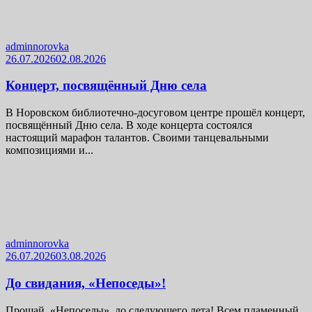
adminnorovka
26.07.2026
02.08.2026
Концерт, посвящённый Дню села
В Норовском библиотечно-досуговом центре прошёл концерт,
посвящённый Дню села. В ходе концерта состоялся
настоящий марафон талантов. Своими танцевальными
композициями и...
adminnorovka
26.07.2026
03.08.2026
До свидания, «Непоседы»!
Прощай, «Непоседы», до следующего лета! Всем пламенный