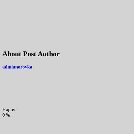
About Post Author
adminnorovka
Happy
0
%