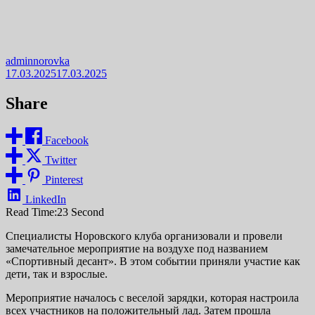
adminnorovka
17.03.2025
17.03.2025
Share
Facebook
Twitter
Pinterest
LinkedIn
Read Time:
23 Second
Специалисты Норовского клуба организовали и провели
замечательное мероприятие на воздухе под названием
«Спортивный десант». В этом событии приняли участие как
дети, так и взрослые.
Мероприятие началось с веселой зарядки, которая настроила
всех участников на положительный лад. Затем прошла