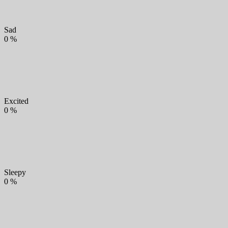
Sad
0
%
Excited
0
%
Sleepy
0
%