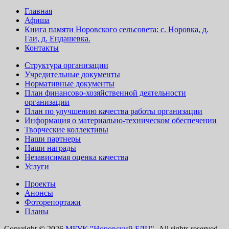
Главная
Афиша
Книга памяти Норовского сельсовета: с. Норовка, д.
Гаи, д. Ендашевка.
Контакты
Структура организации
Учредительные документы
Нормативные документы
План финансово-хозяйственной деятельности
организации
План по улучшению качества работы организации
Информация о материально-техническом обеспечении
Творческие коллективы
Наши партнеры
Наши награды
Независимая оценка качества
Услуги
Проекты
Анонсы
Фоторепортажи
Планы
Copyright © 2026
МБУК "Норовский БДЦ".
All rights reserved.