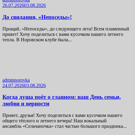
26.07.2026
03.08.2026
До свидания, «Непоседы»!
Прощай, «Непоседы», до следующего лета! Всем пламенный
привет! Хочу поделиться с вами кусочком нашего летнего
тепла. В Норовском клубе была...
adminnorovka
24.07.2026
03.08.2026
Когда душа поёт о главном: наш День семьи,
любви и верности
Привет, друзья! Хочу поделиться с вами кусочком нашего
общего тёплого и летнего вечера! Наш вокальный
ансамбль «Сельчаночка» стал частью большого праздника...