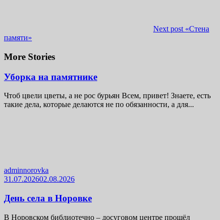
Next post
«Стена
памяти»
More Stories
Уборка на памятнике
Чтоб цвели цветы, а не рос бурьян Всем, привет! Знаете, есть
такие дела, которые делаются не по обязанности, а для...
adminnorovka
31.07.2026
02.08.2026
День села в Норовке
В Норовском библиотечно – досуговом центре прошёл