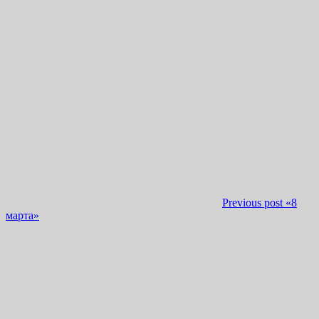
Previous post
«8
марта»