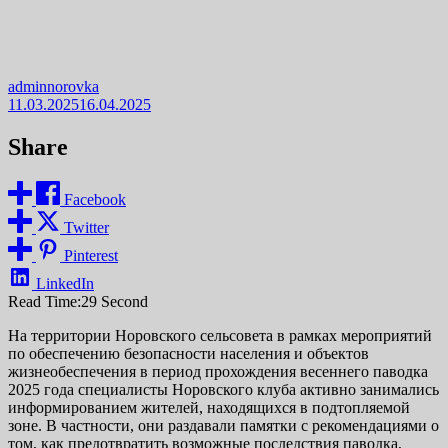
adminnorovka
11.03.2025
16.04.2025
Share
Facebook
Twitter
Pinterest
LinkedIn
Read Time:
29 Second
На территории Норовского сельсовета в рамках мероприятий
по обеспечению безопасности населения и объектов
жизнеобеспечения в период прохождения весеннего паводка
2025 года специалисты Норовского клуба активно занимались
информированием жителей, находящихся в подтопляемой
зоне. В частности, они раздавали памятки с рекомендациями о
том, как предотвратить возможные последствия паводка,