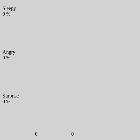
Sleepy
0
%
Angry
0
%
Surprise
0
%
0
0