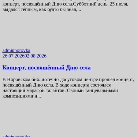
концерт, посвящённый Дню села.Субботний день, 25 июля,
выдался тёплым, как будто бы знал,...
adminnorovka
26.07.2026
02.08.2026
Концерт, посвящённый Дню села
В Норовском библиотечно-досуговом центре прошёл концерт,
посвящённый Дню села. В ходе концерта состоялся
настоящий марафон талантов. Своими танцевальными
композициями и...
adminnorovka