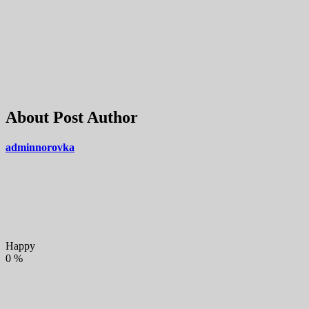
About Post Author
adminnorovka
Happy
0
%