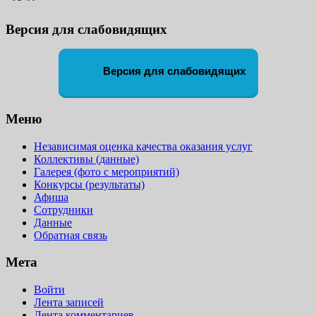
Версия для слабовидящих
Версия для слабовидящих
Меню
Независимая оценка качества оказания услуг
Коллективы (данные)
Галерея (фото с мероприятий)
Конкурсы (результаты)
Афиша
Сотрудники
Данные
Обратная связь
Мета
Войти
Лента записей
Лента комментариев