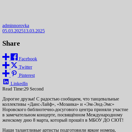
adminnorovka
05.03.2025
13.03.2025
Share
Facebook
Twitter
Pinterest
LinkedIn
Read Time:
29 Second
Дорогие друзья! С радостью сообщаем, что танцевальные
коллективы «Данс-Лайф», «Мозаика» и «Эм-Энд-Эмс»
Норовского библиотечно-досугового центра приняли участие
в замечательном концерте, посвящённом Международному
женскому дню 8 марта, который прошёл в МБОУ ДО СЮТ!
Наши талантливые артисты подготовили яркие номера,