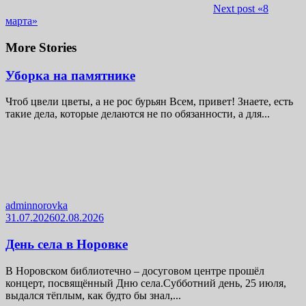
Next post
«8
марта»
More Stories
Уборка на памятнике
Чтоб цвели цветы, а не рос бурьян Всем, привет! Знаете, есть
такие дела, которые делаются не по обязанности, а для...
adminnorovka
31.07.2026
02.08.2026
День села в Норовке
В Норовском библиотечно – досуговом центре прошёл
концерт, посвящённый Дню села.Субботний день, 25 июля,
выдался тёплым, как будто бы знал,...