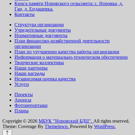
Книга памяти Норовского сельсовета: с. Норовка, д.
Гаи, д. Ендашевка.
Контакты
Структура организации
Учредительные документы
Нормативные документы
План финансово-хозяйственной деятельности
организации
План по улучшению качества работы организации
Информация о материально-техническом обеспечении
Творческие коллективы
Наши партнеры
Наши награды
Независимая оценка качества
Услуги
Проекты
Анонсы
Фоторепортажи
Планы
Copyright © 2026
МБУК "Норовский БДЦ".
All rights reserved.
Theme: Coverage By
Themeinwp.
Powered by
WordPress.