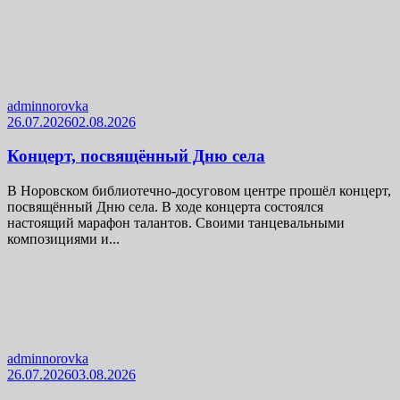
adminnorovka
26.07.2026
02.08.2026
Концерт, посвящённый Дню села
В Норовском библиотечно-досуговом центре прошёл концерт,
посвящённый Дню села. В ходе концерта состоялся
настоящий марафон талантов. Своими танцевальными
композициями и...
adminnorovka
26.07.2026
03.08.2026