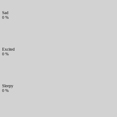
Sad
0
%
Excited
0
%
Sleepy
0
%