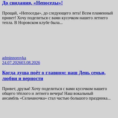
До свидания, «Непоседы»!
Прощай, «Непоседы», до следующего лета! Всем пламенный
привет! Хочу поделиться с вами кусочком нашего летнего
тепла. В Норовском клубе была...
adminnorovka
24.07.2026
03.08.2026
Когда душа поёт о главном: наш День семьи,
любви и верности
Привет, друзья! Хочу поделиться с вами кусочком нашего
общего тёплого и летнего вечера! Наш вокальный
ансамбль «Сельчаночка» стал частью большого праздника...