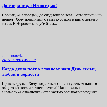
До свидания, «Непоседы»!
Прощай, «Непоседы», до следующего лета! Всем пламенный
привет! Хочу поделиться с вами кусочком нашего летнего
тепла. В Норовском клубе была...
adminnorovka
24.07.2026
03.08.2026
Когда душа поёт о главном: наш День семьи,
любви и верности
Привет, друзья! Хочу поделиться с вами кусочком нашего
общего тёплого и летнего вечера! Наш вокальный
ансамбль «Сельчаночка» стал частью большого праздника...