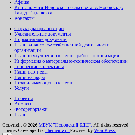
Афиша
Книга памяти Норовского сельсовета: с. Норовка, д.
Гаи, д. Ендашевка.
Контакты
Структура организации
Учредительные документы
Нормативные документы
План финансово-хозяйственной деятельности
организации
План по улучшению качества работы организации
Информация о материально-техническом обеспечении
Творческие коллективы
Наши партнеры
Наши награды
Независимая оценка качества
Услуги
Проекты
Анонсы
Фоторепортажи
Планы
Copyright © 2026
МБУК "Норовский БДЦ".
All rights reserved.
Theme: Coverage By
Themeinwp.
Powered by
WordPress.