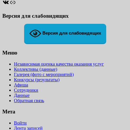
ВКонтакте
Ссылка
Версия для слабовидящих
Версия для слабовидящих
Меню
Независимая оценка качества оказания услуг
Коллективы (данные)
Галерея (фото с мероприятий)
Конкурсы (результаты)
Афиша
Сотрудники
Данные
Обратная связь
Мета
Войти
Лента записей