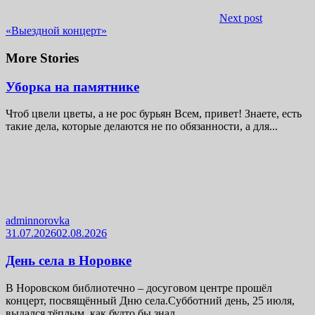
Next post
«Выездной концерт»
More Stories
Уборка на памятнике
Чтоб цвели цветы, а не рос бурьян Всем, привет! Знаете, есть
такие дела, которые делаются не по обязанности, а для...
adminnorovka
31.07.2026
02.08.2026
День села в Норовке
В Норовском библиотечно – досуговом центре прошёл
концерт, посвящённый Дню села.Субботний день, 25 июля,
выдался тёплым, как будто бы знал,...