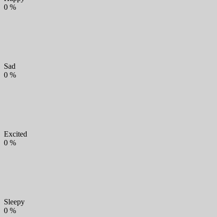
0
%
Sad
0
%
Excited
0
%
Sleepy
0
%