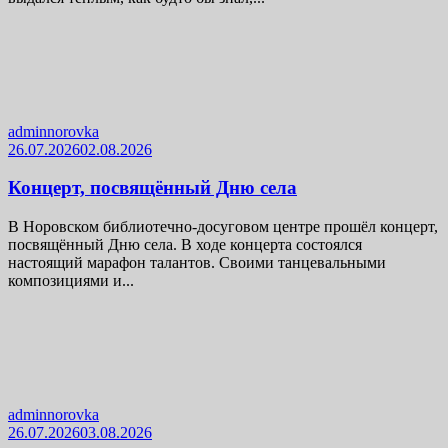
adminnorovka
26.07.2026
02.08.2026
Концерт, посвящённый Дню села
В Норовском библиотечно-досуговом центре прошёл концерт,
посвящённый Дню села. В ходе концерта состоялся
настоящий марафон талантов. Своими танцевальными
композициями и...
adminnorovka
26.07.2026
03.08.2026