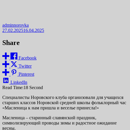
adminnorovka
27.02.2025
16.04.2025
Share
Facebook
Twitter
Pinterest
LinkedIn
Read Time:
18 Second
Специалисты Норовского клуба организовали для учащихся
старших классов Норовской средней школы фольклорный час
«Масленица к нам пришла и веселье принесла!»
Масленица – старинный славянский праздник,
символизирующий проводы зимы и радостное ожидание
весны.