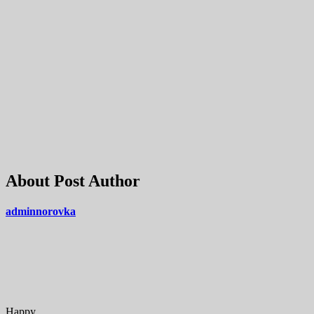
About Post Author
adminnorovka
Happy