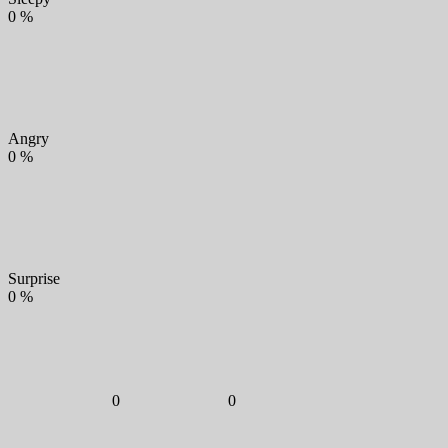
0
%
Angry
0
%
Surprise
0
%
0
0