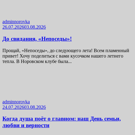
adminnorovka
26.07.2026
03.08.2026
До свидания, «Непоседы»!
Прощай, «Непоседы», до следующего лета! Всем пламенный
привет! Хочу поделиться с вами кусочком нашего летнего
тепла. В Норовском клубе была...
adminnorovka
24.07.2026
03.08.2026
Когда душа поёт о главном: наш День семьи,
любви и верности