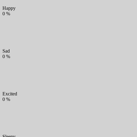
Happy
0
%
Sad
0
%
Excited
0
%
Sleepy