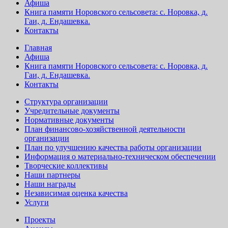
Афиша
Книга памяти Норовского сельсовета: с. Норовка, д.
Гаи, д. Ендашевка.
Контакты
Главная
Афиша
Книга памяти Норовского сельсовета: с. Норовка, д.
Гаи, д. Ендашевка.
Контакты
Структура организации
Учредительные документы
Нормативные документы
План финансово-хозяйственной деятельности
организации
План по улучшению качества работы организации
Информация о материально-техническом обеспечении
Творческие коллективы
Наши партнеры
Наши награды
Независимая оценка качества
Услуги
Проекты