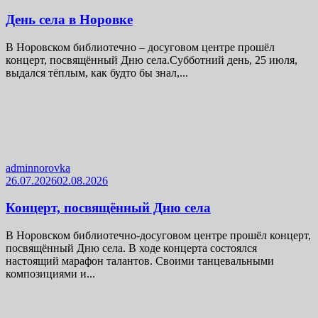
День села в Норовке
В Норовском библиотечно – досуговом центре прошёл
концерт, посвящённый Дню села.Субботний день, 25 июля,
выдался тёплым, как будто бы знал,...
adminnorovka
26.07.2026
02.08.2026
Концерт, посвящённый Дню села
В Норовском библиотечно-досуговом центре прошёл концерт,
посвящённый Дню села. В ходе концерта состоялся
настоящий марафон талантов. Своими танцевальными
композициями и...