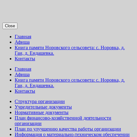
Close
Главная
Афиша
Книга памяти Норовского сельсовета: с. Норовка, д.
Гаи, д. Ендашевка.
Контакты
Главная
Афиша
Книга памяти Норовского сельсовета: с. Норовка, д.
Гаи, д. Ендашевка.
Контакты
Структура организации
Учредительные документы
Нормативные документы
План финансово-хозяйственной деятельности
организации
План по улучшению качества работы организации
Информация о материально-техническом обеспечении