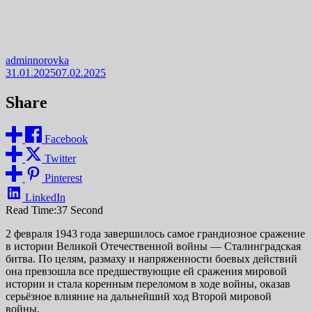
adminnorovka
31.01.2025
07.02.2025
Share
Facebook
Twitter
Pinterest
LinkedIn
Read Time:
37 Second
2 февраля 1943 года завершилось самое грандиозное сражение
в истории Великой Отечественной войны — Сталинградская
битва. По целям, размаху и напряженности боевых действий
она превзошла все предшествующие ей сражения мировой
истории и стала коренным переломом в ходе войны, оказав
серьёзное влияние на дальнейший ход Второй мировой
войны.