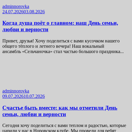
adminnorovka
24.07.2026
03.08.2026
Когда душа поёт о главном: наш День семьи,
любви и верности
Привет, друзья! Хочу поделиться с вами кусочком нашего
общего тёплого и летнего вечера! Наш вокальный
ансамбль «Сельчаночка» стал частью большого праздника...
adminnorovka
09.07.2026
10.07.2026
Счастье быть вместе: как мы отметили День
семьи, любви и верности
Сегодня хочу поделиться с вами теплом и радостью, которые
царили у нас в Норовском клубе. Мы провели для ребят