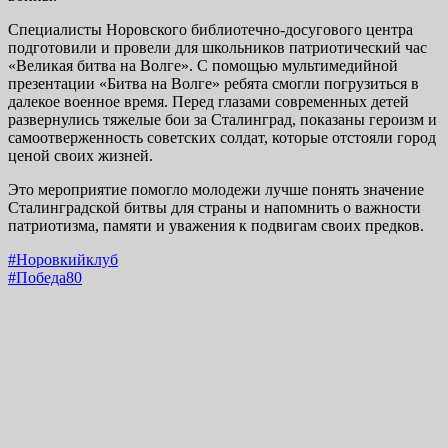
Специалисты Норовского библиотечно-досугового центра
подготовили и провели для школьников патриотический час
«Великая битва на Волге». С помощью мультимедийной
презентации «Битва на Волге» ребята смогли погрузиться в
далекое военное время. Перед глазами современных детей
развернулись тяжелые бои за Сталинград, показаны героизм и
самоотверженность советских солдат, которые отстояли город
ценой своих жизней.
Это мероприятие помогло молодежи лучше понять значение
Сталинградской битвы для страны и напомнить о важности
патриотизма, памяти и уважения к подвигам своих предков.
#Норовкийклуб
#Победа80