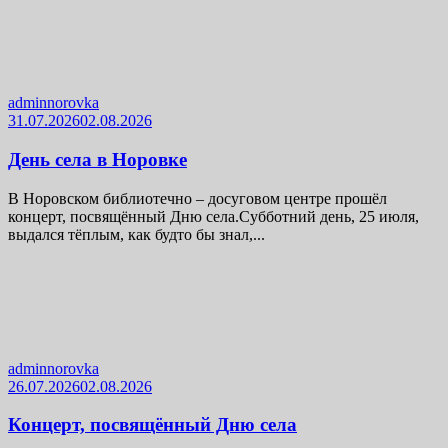
adminnorovka
31.07.2026
02.08.2026
День села в Норовке
В Норовском библиотечно – досуговом центре прошёл
концерт, посвящённый Дню села.Субботний день, 25 июля,
выдался тёплым, как будто бы знал,...
adminnorovka
26.07.2026
02.08.2026
Концерт, посвящённый Дню села