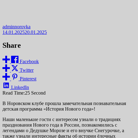
adminnorovka
14.01.2025
20.01.2025
Share
Facebook
Twitter
Pinterest
LinkedIn
Read Time:
25 Second
В Норовском клубе прошла замечательная познавательная
детская программа «История Нового года»!
Наши маленькие гости с интересом узнали о традициях
празднования Нового года в России, познакомились с
легендами о Дедушке Морозе и его внучке Снегурочке, а
также узнали интересные факты об истории ёлочных