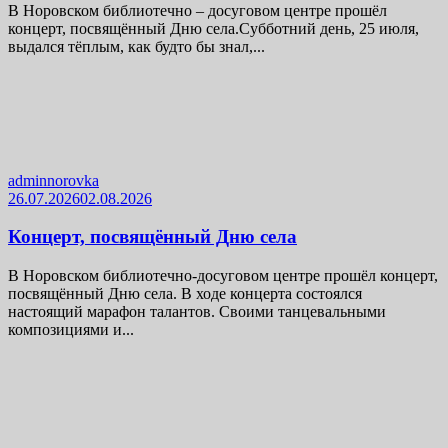
В Норовском библиотечно – досуговом центре прошёл
концерт, посвящённый Дню села.Субботний день, 25 июля,
выдался тёплым, как будто бы знал,...
adminnorovka
26.07.2026
02.08.2026
Концерт, посвящённый Дню села
В Норовском библиотечно-досуговом центре прошёл концерт,
посвящённый Дню села. В ходе концерта состоялся
настоящий марафон талантов. Своими танцевальными
композициями и...