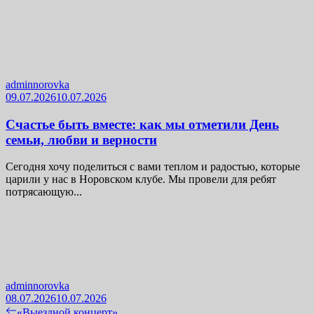
adminnorovka
09.07.2026
10.07.2026
Счастье быть вместе: как мы отметили День
семьи, любви и верности
Сегодня хочу поделиться с вами теплом и радостью, которые
царили у нас в Норовском клубе. Мы провели для ребят
потрясающую...
adminnorovka
08.07.2026
10.07.2026
Навигация
Previous
«Выездной концерт»