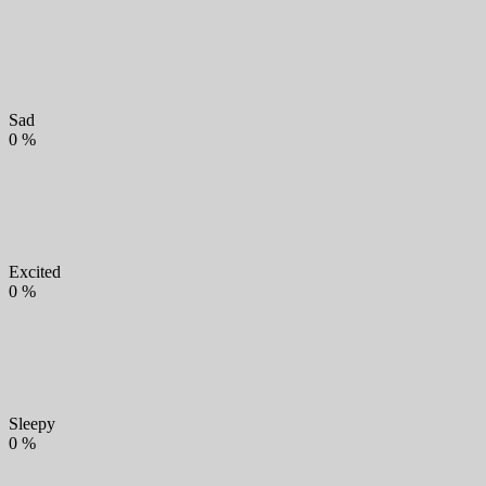
Sad
0
%
Excited
0
%
Sleepy
0
%