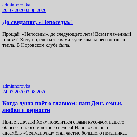
adminnorovka
26.07.2026
03.08.2026
До свидания, «Непоседы»!
Прощай, «Непоседы», до следующего лета! Всем пламенный
привет! Хочу поделиться с вами кусочком нашего летнего
тепла. В Норовском клубе была...
adminnorovka
24.07.2026
03.08.2026
Когда душа поёт о главном: наш День семьи,
любви и верности
Привет, друзья! Хочу поделиться с вами кусочком нашего
общего тёплого и летнего вечера! Наш вокальный
ансамбль «Сельчаночка» стал частью большого праздника...