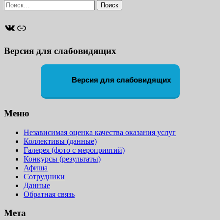
Найти:
ВКонтакте
Ссылка
Версия для слабовидящих
Версия для слабовидящих
Меню
Независимая оценка качества оказания услуг
Коллективы (данные)
Галерея (фото с мероприятий)
Конкурсы (результаты)
Афиша
Сотрудники
Данные
Обратная связь
Мета