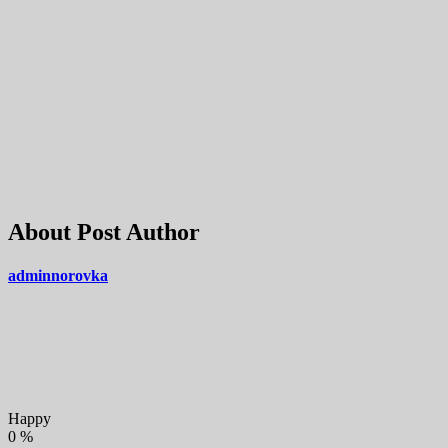
About Post Author
adminnorovka
Happy
0
%