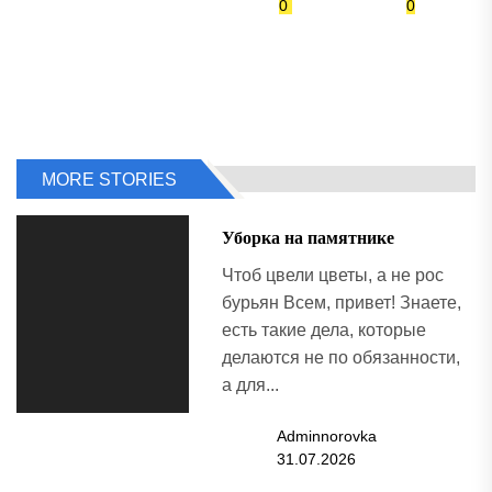
0
0
MORE STORIES
Уборка на памятнике
Чтоб цвели цветы, а не рос
бурьян Всем, привет! Знаете,
есть такие дела, которые
делаются не по обязанности,
а для...
Adminnorovka
31.07.2026