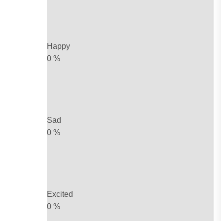
Happy
0
%
Sad
0
%
Excited
0
%