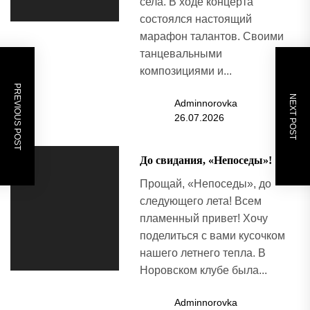
села. В ходе концерта
состоялся настоящий
марафон талантов. Своими
танцевальными
композициями и...
PREVIOUS POST
NEXT POST
Adminnorovka
26.07.2026
До свидания, «Непоседы»!
Прощай, «Непоседы», до
следующего лета! Всем
пламенный привет! Хочу
поделиться с вами кусочком
нашего летнего тепла. В
Норовском клубе была...
Adminnorovka