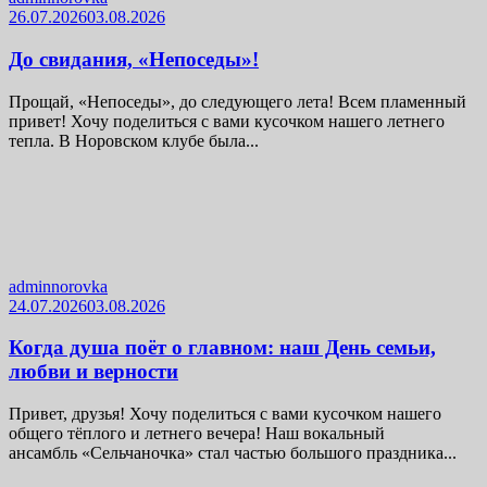
26.07.2026
03.08.2026
До свидания, «Непоседы»!
Прощай, «Непоседы», до следующего лета! Всем пламенный
привет! Хочу поделиться с вами кусочком нашего летнего
тепла. В Норовском клубе была...
adminnorovka
24.07.2026
03.08.2026
Когда душа поёт о главном: наш День семьи,
любви и верности
Привет, друзья! Хочу поделиться с вами кусочком нашего
общего тёплого и летнего вечера! Наш вокальный
ансамбль «Сельчаночка» стал частью большого праздника...