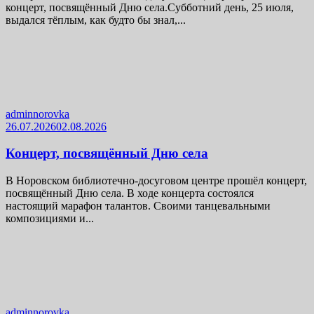
концерт, посвящённый Дню села.Субботний день, 25 июля,
выдался тёплым, как будто бы знал,...
adminnorovka
26.07.2026
02.08.2026
Концерт, посвящённый Дню села
В Норовском библиотечно-досуговом центре прошёл концерт,
посвящённый Дню села. В ходе концерта состоялся
настоящий марафон талантов. Своими танцевальными
композициями и...
adminnorovka