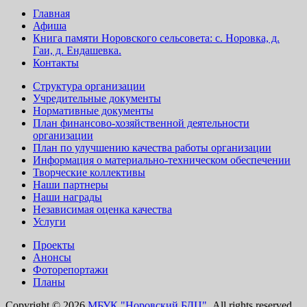
Главная
Афиша
Книга памяти Норовского сельсовета: с. Норовка, д.
Гаи, д. Ендашевка.
Контакты
Структура организации
Учредительные документы
Нормативные документы
План финансово-хозяйственной деятельности
организации
План по улучшению качества работы организации
Информация о материально-техническом обеспечении
Творческие коллективы
Наши партнеры
Наши награды
Независимая оценка качества
Услуги
Проекты
Анонсы
Фоторепортажи
Планы
Copyright © 2026
МБУК "Норовский БДЦ".
All rights reserved.