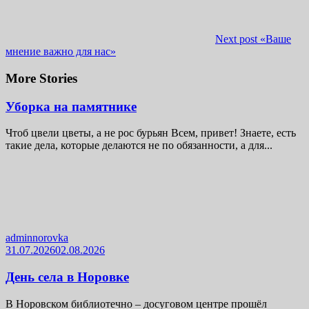
Next post
«Ваше
мнение важно для нас»
More Stories
Уборка на памятнике
Чтоб цвели цветы, а не рос бурьян Всем, привет! Знаете, есть
такие дела, которые делаются не по обязанности, а для...
adminnorovka
31.07.2026
02.08.2026
День села в Норовке
В Норовском библиотечно – досуговом центре прошёл