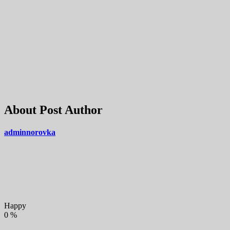
About Post Author
adminnorovka
Happy
0
%