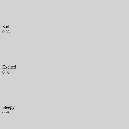
Sad
0
%
Excited
0
%
Sleepy
0
%