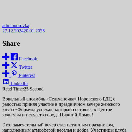
adminnorovka
27.12.2024
20.01.2025
Share
Facebook
Twitter
Pinterest
LinkedIn
Read Time:
25 Second
Вокальный ансамбль «Сельчаночка» Норовского БДЦ с
радостью принял участие в праздничном вечере женского
клуба «Формула успеха», который состоялся в Центре
культуры и искусств города Нижний Ломов!
Этот замечательный вечер стал истинным праздником,
наполненным атмосферой веселья и добра. Участницы клуба