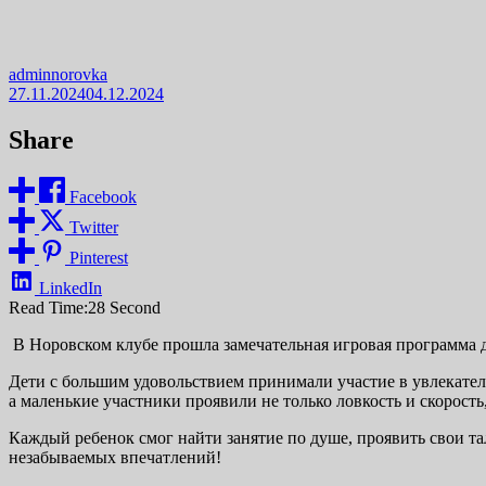
adminnorovka
27.11.2024
04.12.2024
Share
Facebook
Twitter
Pinterest
LinkedIn
Read Time:
28 Second
В Норовском клубе прошла замечательная игровая программа д
Дети с большим удовольствием принимали участие в увлекатель
а маленькие участники проявили не только ловкость и скорость
Каждый ребенок смог найти занятие по душе, проявить свои т
незабываемых впечатлений!