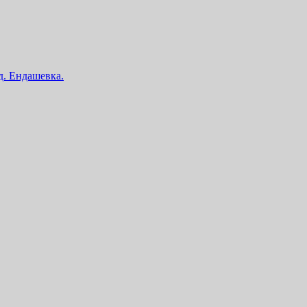
 д. Ендашевка.