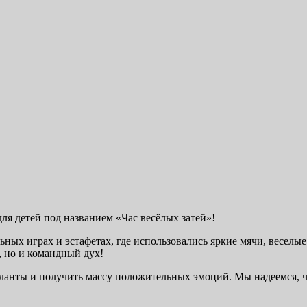
ля детей под названием «Час весёлых затей»!
ных играх и эстафетах, где использовались яркие мячи, веселы
, но и командный дух!
аланты и получить массу положительных эмоций. Мы надеемся, 