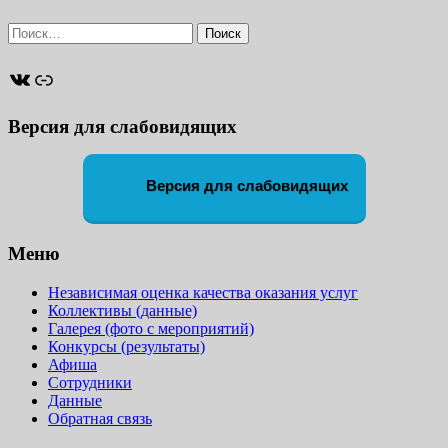
Найти:
ВКонтакте
Ссылка
Версия для слабовидящих
Версия для слабовидящих
Меню
Независимая оценка качества оказания услуг
Коллективы (данные)
Галерея (фото с мероприятий)
Конкурсы (результаты)
Афиша
Сотрудники
Данные
Обратная связь