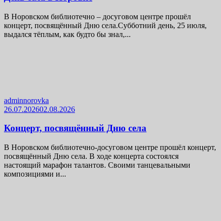
В Норовском библиотечно – досуговом центре прошёл
концерт, посвящённый Дню села.Субботний день, 25 июля,
выдался тёплым, как будто бы знал,...
adminnorovka
26.07.2026
02.08.2026
Концерт, посвящённый Дню села
В Норовском библиотечно-досуговом центре прошёл концерт,
посвящённый Дню села. В ходе концерта состоялся
настоящий марафон талантов. Своими танцевальными
композициями и...