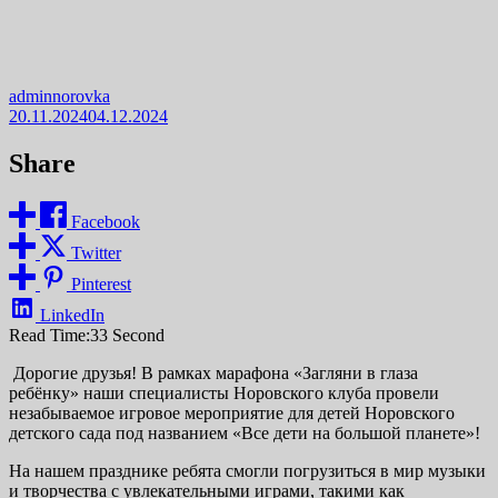
adminnorovka
20.11.2024
04.12.2024
Share
Facebook
Twitter
Pinterest
LinkedIn
Read Time:
33 Second
Дорогие друзья! В рамках марафона «Загляни в глаза
ребёнку» наши специалисты Норовского клуба провели
незабываемое игровое мероприятие для детей Норовского
детского сада под названием «Все дети на большой планете»!
На нашем празднике ребята смогли погрузиться в мир музыки
и творчества с увлекательными играми, такими как