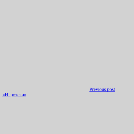
Previous post
«Игротека»