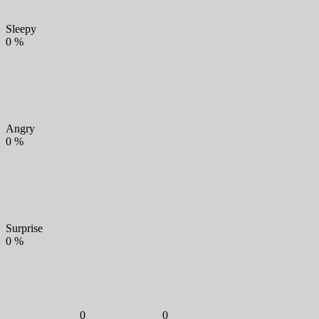
Sleepy
0
%
Angry
0
%
Surprise
0
%
0
0