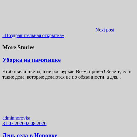
Next post
«Поздравительная открытка»
More Stories
Уборка на памятнике
Чтоб цвели цветы, а не рос бурьян Всем, привет! Знаете, есть
такие дела, которые делаются не по обязанности, а для...
adminnorovka
31.07.2026
02.08.2026
День села в Норовке