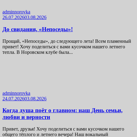
adminnorovka
26.07.2026
03.08.2026
До свидания, «Непоседы»!
Прощай, «Непоседы», до следующего лета! Всем пламенный
привет! Хочу поделиться с вами кусочком нашего летнего
тепла. В Норовском клубе была...
adminnorovka
24.07.2026
03.08.2026
Когда душа поёт о главном: наш День семьи,
любви и верности
Привет, друзья! Хочу поделиться с вами кусочком нашего
общего тёплого и летнего вечера! Наш вокальный