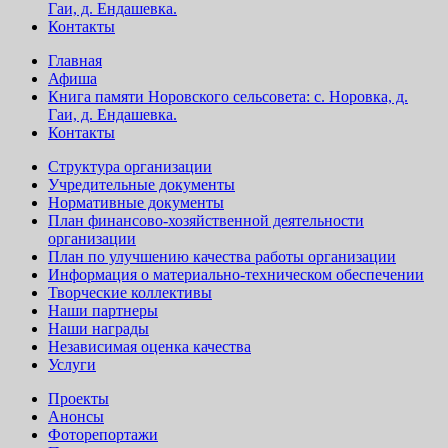
Гаи, д. Ендашевка.
Контакты
Главная
Афиша
Книга памяти Норовского сельсовета: с. Норовка, д.
Гаи, д. Ендашевка.
Контакты
Структура организации
Учредительные документы
Нормативные документы
План финансово-хозяйственной деятельности
организации
План по улучшению качества работы организации
Информация о материально-техническом обеспечении
Творческие коллективы
Наши партнеры
Наши награды
Независимая оценка качества
Услуги
Проекты
Анонсы
Фоторепортажи