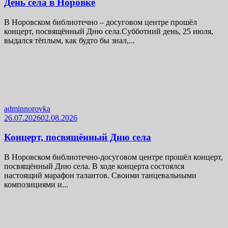
День села в Норовке
В Норовском библиотечно – досуговом центре прошёл
концерт, посвящённый Дню села.Субботний день, 25 июля,
выдался тёплым, как будто бы знал,...
adminnorovka
26.07.2026
02.08.2026
Концерт, посвящённый Дню села
В Норовском библиотечно-досуговом центре прошёл концерт,
посвящённый Дню села. В ходе концерта состоялся
настоящий марафон талантов. Своими танцевальными
композициями и...