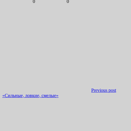
0
0
Previous post
«Сильные, ловкие, смелые»