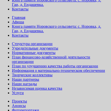
Книга памяти Норовского сельсовета: с. Норовка, д.
Гаи, д. Ендашевка.
Контакты
Главная
Афиша
Книга памяти Норовского сельсовета: с. Норовка, д.
Гаи, д. Ендашевка.
Контакты
Структура организации
Учредительные документы
Нормативные документы
План финансово-хозяйственной деятельности
организации
План по улучшению качества работы организации
Информация о материально-техническом обеспечении
Творческие коллективы
Наши партнеры
Наши награды
Независимая оценка качества
Услуги
Проекты
Анонсы
Фоторепортажи