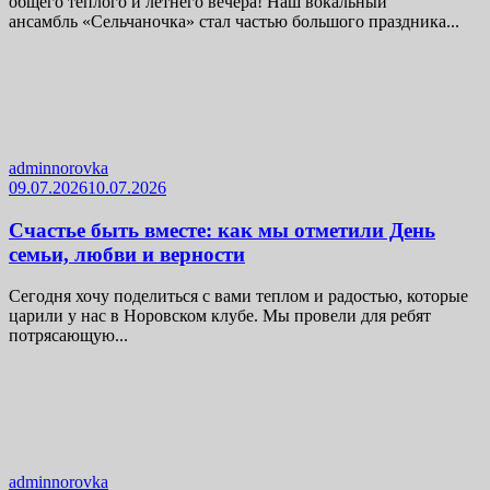
общего тёплого и летнего вечера! Наш вокальный
ансамбль «Сельчаночка» стал частью большого праздника...
adminnorovka
09.07.2026
10.07.2026
Счастье быть вместе: как мы отметили День
семьи, любви и верности
Сегодня хочу поделиться с вами теплом и радостью, которые
царили у нас в Норовском клубе. Мы провели для ребят
потрясающую...
adminnorovka