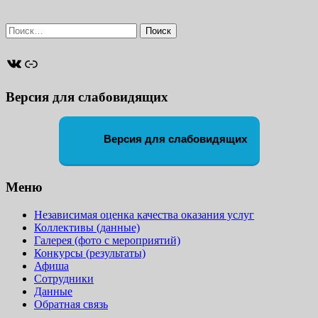
Найти:
ВКонтакте
Ссылка
Версия для слабовидящих
Версия для слабовидящих
Меню
Независимая оценка качества оказания услуг
Коллективы (данные)
Галерея (фото с мероприятий)
Конкурсы (результаты)
Афиша
Сотрудники
Данные
Обратная связь