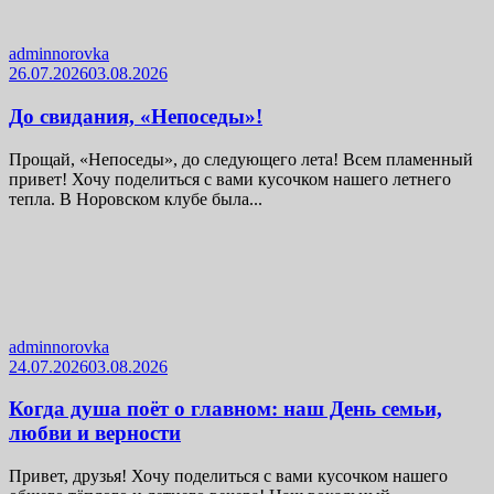
adminnorovka
26.07.2026
03.08.2026
До свидания, «Непоседы»!
Прощай, «Непоседы», до следующего лета! Всем пламенный
привет! Хочу поделиться с вами кусочком нашего летнего
тепла. В Норовском клубе была...
adminnorovka
24.07.2026
03.08.2026
Когда душа поёт о главном: наш День семьи,
любви и верности
Привет, друзья! Хочу поделиться с вами кусочком нашего