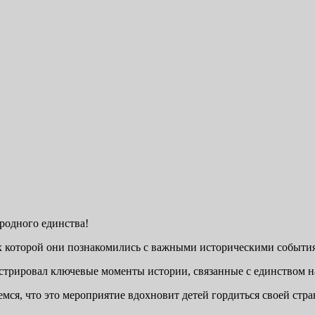
родного единства!
х которой они познакомились с важными историческими события
рировал ключевые моменты истории, связанные с единством наш
емся, что это мероприятие вдохновит детей гордиться своей ст