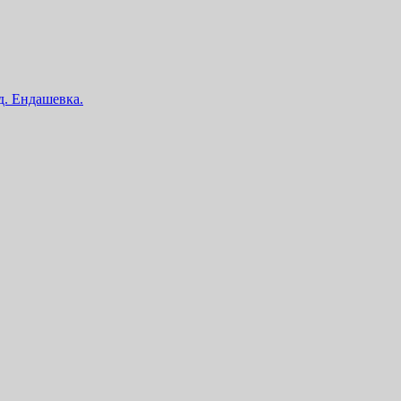
 д. Ендашевка.