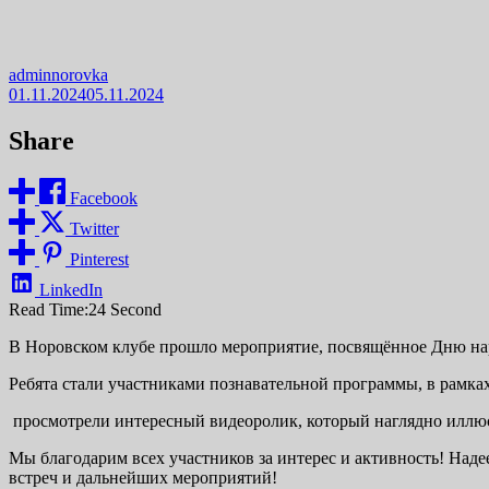
adminnorovka
01.11.2024
05.11.2024
Share
Facebook
Twitter
Pinterest
LinkedIn
Read Time:
24 Second
В Норовском клубе прошло мероприятие, посвящённое Дню на
Ребята стали участниками познавательной программы, в рамка
просмотрели интересный видеоролик, который наглядно иллюст
Мы благодарим всех участников за интерес и активность! Наде
встреч и дальнейших мероприятий!