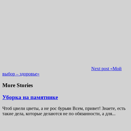
Next post
«Мой
выбор – здоровье»
More Stories
Уборка на памятнике
Чтоб цвели цветы, а не рос бурьян Всем, привет! Знаете, есть
такие дела, которые делаются не по обязанности, а для...