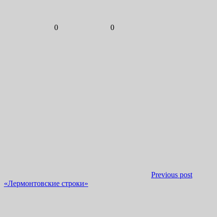
0
0
Previous post
«Лермонтовские строки»