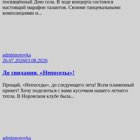
посвящённый Дню села. В ходе концерта состоялся
настоящий марафон талантов. Своими танцевальными
композициями и...
adminnorovka
26.07.2026
03.08.2026
До свидания, «Непоседы»!
Прощай, «Непоседы», до следующего лета! Всем пламенный
привет! Хочу поделиться с вами кусочком нашего летнего
тепла. В Норовском клубе была...
adminnorovka