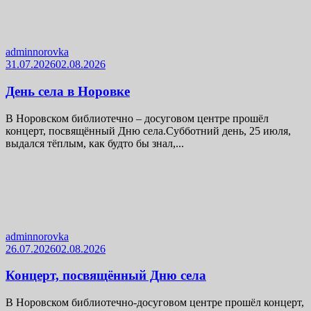
adminnorovka
31.07.2026
02.08.2026
День села в Норовке
В Норовском библиотечно – досуговом центре прошёл
концерт, посвящённый Дню села.Субботний день, 25 июля,
выдался тёплым, как будто бы знал,...
adminnorovka
26.07.2026
02.08.2026
Концерт, посвящённый Дню села
В Норовском библиотечно-досуговом центре прошёл концерт,