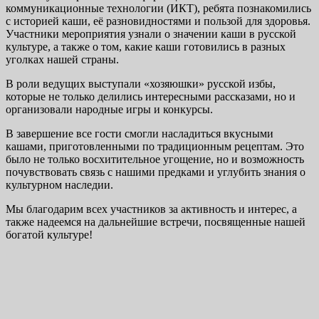
коммуникационные технологии (ИКТ), ребята познакомились
с историей каши, её разновидностями и пользой для здоровья.
Участники мероприятия узнали о значении каши в русской
культуре, а также о том, какие каши готовились в разных
уголках нашей страны.
В роли ведущих выступали «хозяюшки» русской избы,
которые не только делились интересными рассказами, но и
организовали народные игры и конкурсы.
В завершение все гости смогли насладиться вкусными
кашами, приготовленными по традиционным рецептам. Это
было не только восхитительное угощение, но и возможность
почувствовать связь с нашими предками и углубить знания о
культурном наследии.
Мы благодарим всех участников за активность и интерес, а
также надеемся на дальнейшие встречи, посвященные нашей
богатой культуре!