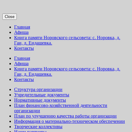
Close
Главная
Афиша
Книга памяти Норовского сельсовета: с. Норовка, д.
Гаи, д. Ендашевка.
Контакты
Главная
Афиша
Книга памяти Норовского сельсовета: с. Норовка, д.
Гаи, д. Ендашевка.
Контакты
Структура организации
Учредительные документы
Нормативные документы
План финансово-хозяйственной деятельности
организации
План по улучшению качества работы организации
Информация о материально-техническом обеспечении
Творческие коллективы
Наши партнеры