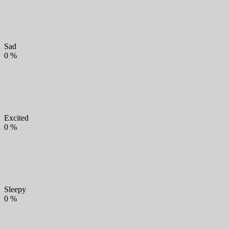
Sad
0
%
Excited
0
%
Sleepy
0
%