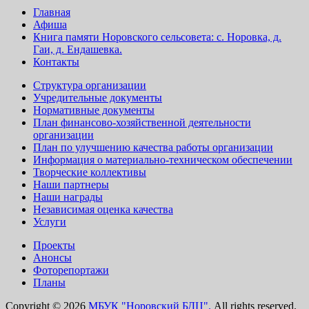
Главная
Афиша
Книга памяти Норовского сельсовета: с. Норовка, д.
Гаи, д. Ендашевка.
Контакты
Структура организации
Учредительные документы
Нормативные документы
План финансово-хозяйственной деятельности
организации
План по улучшению качества работы организации
Информация о материально-техническом обеспечении
Творческие коллективы
Наши партнеры
Наши награды
Независимая оценка качества
Услуги
Проекты
Анонсы
Фоторепортажи
Планы
Copyright © 2026
МБУК "Норовский БДЦ".
All rights reserved.