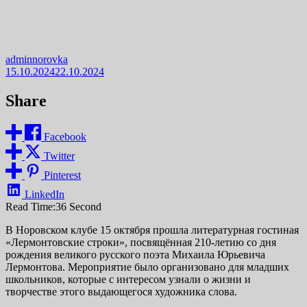
adminnorovka
15.10.2024
22.10.2024
Share
Facebook
Twitter
Pinterest
LinkedIn
Read Time:
36 Second
В Норовском клубе 15 октября прошла литературная гостиная
«Лермонтовские строки», посвящённая 210-летию со дня
рождения великого русского поэта Михаила Юрьевича
Лермонтова. Мероприятие было организовано для младших
школьников, которые с интересом узнали о жизни и
творчестве этого выдающегося художника слова.