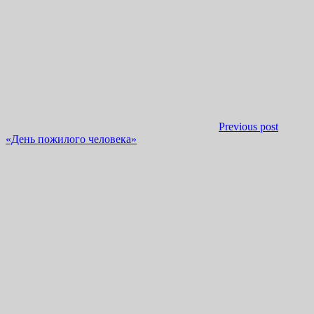
Previous post
«День пожилого человека»