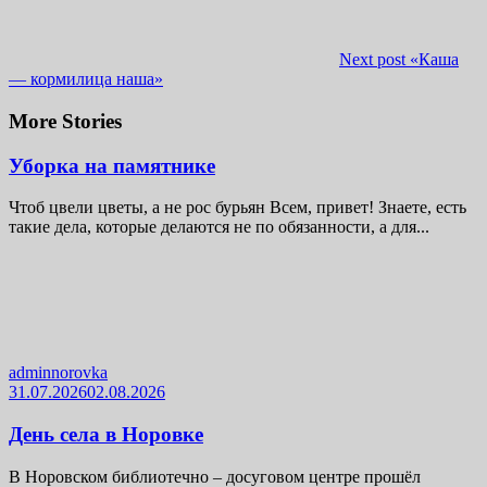
Next post
«Каша
— кормилица наша»
More Stories
Уборка на памятнике
Чтоб цвели цветы, а не рос бурьян Всем, привет! Знаете, есть
такие дела, которые делаются не по обязанности, а для...
adminnorovka
31.07.2026
02.08.2026
День села в Норовке
В Норовском библиотечно – досуговом центре прошёл