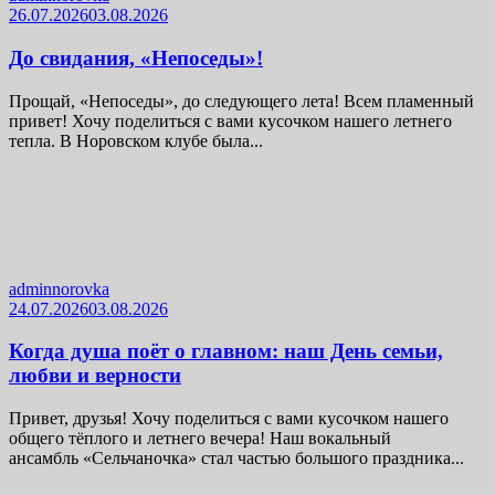
26.07.2026
03.08.2026
До свидания, «Непоседы»!
Прощай, «Непоседы», до следующего лета! Всем пламенный
привет! Хочу поделиться с вами кусочком нашего летнего
тепла. В Норовском клубе была...
adminnorovka
24.07.2026
03.08.2026
Когда душа поёт о главном: наш День семьи,
любви и верности
Привет, друзья! Хочу поделиться с вами кусочком нашего
общего тёплого и летнего вечера! Наш вокальный
ансамбль «Сельчаночка» стал частью большого праздника...