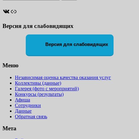
ВКонтакте
Ссылка
Версия для слабовидящих
Версия для слабовидящих
Меню
Независимая оценка качества оказания услуг
Коллективы (данные)
Галерея (фото с мероприятий)
Конкурсы (результаты)
Афиша
Сотрудники
Данные
Обратная связь
Мета