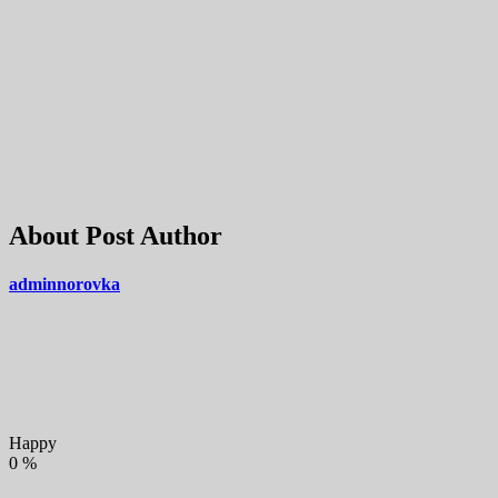
About Post Author
adminnorovka
Happy
0
%