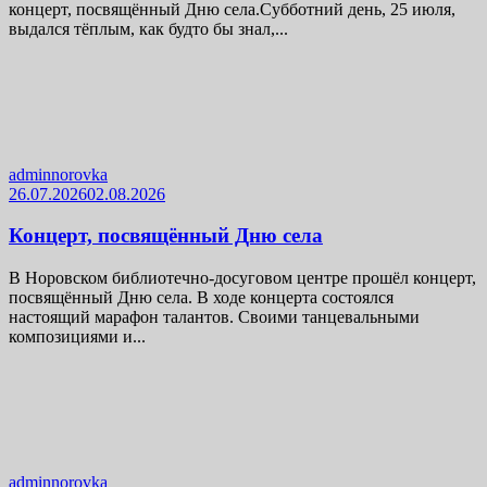
концерт, посвящённый Дню села.Субботний день, 25 июля,
выдался тёплым, как будто бы знал,...
adminnorovka
26.07.2026
02.08.2026
Концерт, посвящённый Дню села
В Норовском библиотечно-досуговом центре прошёл концерт,
посвящённый Дню села. В ходе концерта состоялся
настоящий марафон талантов. Своими танцевальными
композициями и...
adminnorovka