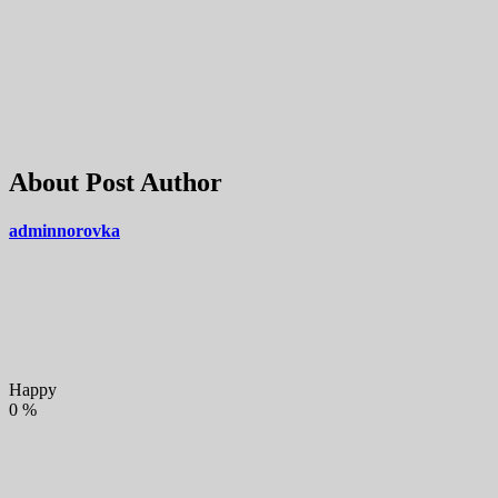
About Post Author
adminnorovka
Happy
0
%