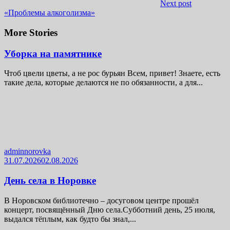
Next post
«Проблемы алкоголизма»
More Stories
Уборка на памятнике
Чтоб цвели цветы, а не рос бурьян Всем, привет! Знаете, есть
такие дела, которые делаются не по обязанности, а для...
adminnorovka
31.07.2026
02.08.2026
День села в Норовке
В Норовском библиотечно – досуговом центре прошёл
концерт, посвящённый Дню села.Субботний день, 25 июля,
выдался тёплым, как будто бы знал,...