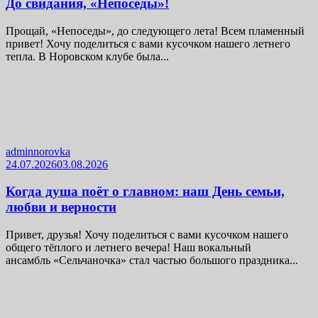
До свидания, «Непоседы»!
Прощай, «Непоседы», до следующего лета! Всем пламенный
привет! Хочу поделиться с вами кусочком нашего летнего
тепла. В Норовском клубе была...
adminnorovka
24.07.2026
03.08.2026
Когда душа поёт о главном: наш День семьи,
любви и верности
Привет, друзья! Хочу поделиться с вами кусочком нашего
общего тёплого и летнего вечера! Наш вокальный
ансамбль «Сельчаночка» стал частью большого праздника...