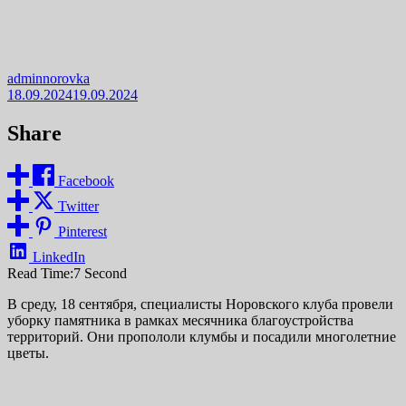
adminnorovka
18.09.2024
19.09.2024
Share
Facebook
Twitter
Pinterest
LinkedIn
Read Time:
7 Second
В среду, 18 сентября, специалисты Норовского клуба провели
уборку памятника в рамках месячника благоустройства
территорий. Они пропололи клумбы и посадили многолетние
цветы.