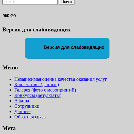
Найти:
ВКонтакте
Ссылка
Версия для слабовидящих
Версия для слабовидящих
Меню
Независимая оценка качества оказания услуг
Коллективы (данные)
Галерея (фото с мероприятий)
Конкурсы (результаты)
Афиша
Сотрудники
Данные
Обратная связь
Мета