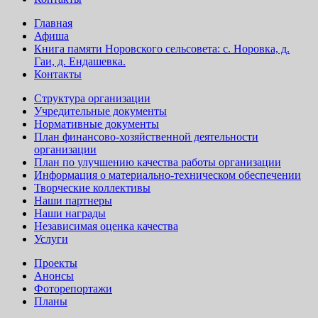
Главная
Афиша
Книга памяти Норовского сельсовета: с. Норовка, д.
Гаи, д. Ендашевка.
Контакты
Структура организации
Учредительные документы
Нормативные документы
План финансово-хозяйственной деятельности
организации
План по улучшению качества работы организации
Информация о материально-техническом обеспечении
Творческие коллективы
Наши партнеры
Наши награды
Независимая оценка качества
Услуги
Проекты
Анонсы
Фоторепортажи
Планы