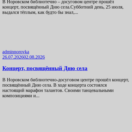
В Норовском библиотечно – досуговом центре прошёл
концерт, посвящённый Дню села.Субботний день, 25 июля,
выдался тёплым, как будто бы знал,...
adminnorovka
26.07.2026
02.08.2026
Концерт, посвящённый Дню села
В Норовском библиотечно-досуговом центре прошёл концерт,
посвящённый Дню села. В ходе концерта состоялся
настоящий марафон талантов. Своими танцевальными
композициями и...