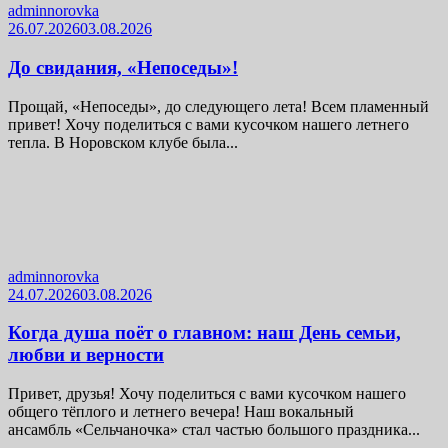
adminnorovka
26.07.2026
03.08.2026
До свидания, «Непоседы»!
Прощай, «Непоседы», до следующего лета! Всем пламенный
привет! Хочу поделиться с вами кусочком нашего летнего
тепла. В Норовском клубе была...
adminnorovka
24.07.2026
03.08.2026
Когда душа поёт о главном: наш День семьи,
любви и верности
Привет, друзья! Хочу поделиться с вами кусочком нашего
общего тёплого и летнего вечера! Наш вокальный
ансамбль «Сельчаночка» стал частью большого праздника...