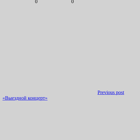
0
0
Previous post
«Выездной концерт»