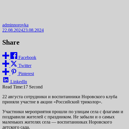
adminnorovka
22.08.2024
23.08.2024
Share
Facebook
Twitter
Pinterest
LinkedIn
Read Time:
17 Second
22 августа сотрудники и воспитанники Норовского клуба
приняли участие в акции «Российский триколор».
Участники мероприятия прошли по улицам села с флагами и
поздравили жителей с праздником. Не забыли и о самых
маленьких жителях села — воспитанниках Норовского
детского сада.