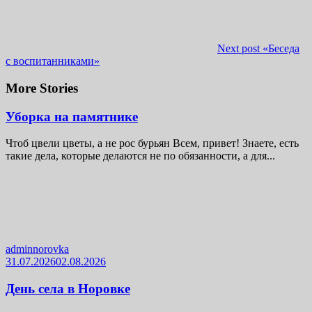
Next post
«Беседа
с воспитанниками»
More Stories
Уборка на памятнике
Чтоб цвели цветы, а не рос бурьян Всем, привет! Знаете, есть
такие дела, которые делаются не по обязанности, а для...
adminnorovka
31.07.2026
02.08.2026
День села в Норовке