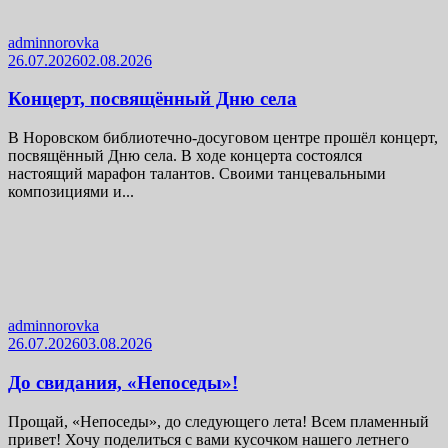
adminnorovka
26.07.2026
02.08.2026
Концерт, посвящённый Дню села
В Норовском библиотечно-досуговом центре прошёл концерт,
посвящённый Дню села. В ходе концерта состоялся
настоящий марафон талантов. Своими танцевальными
композициями и...
adminnorovka
26.07.2026
03.08.2026
До свидания, «Непоседы»!
Прощай, «Непоседы», до следующего лета! Всем пламенный
привет! Хочу поделиться с вами кусочком нашего летнего