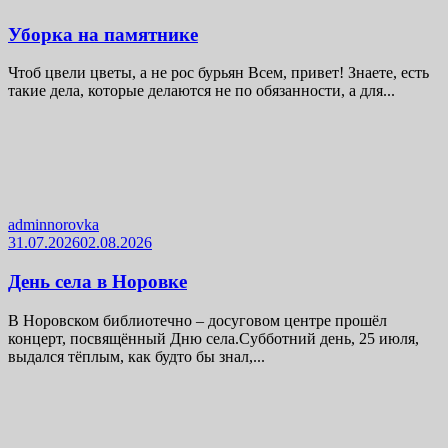
Уборка на памятнике
Чтоб цвели цветы, а не рос бурьян Всем, привет! Знаете, есть
такие дела, которые делаются не по обязанности, а для...
adminnorovka
31.07.2026
02.08.2026
День села в Норовке
В Норовском библиотечно – досуговом центре прошёл
концерт, посвящённый Дню села.Субботний день, 25 июля,
выдался тёплым, как будто бы знал,...