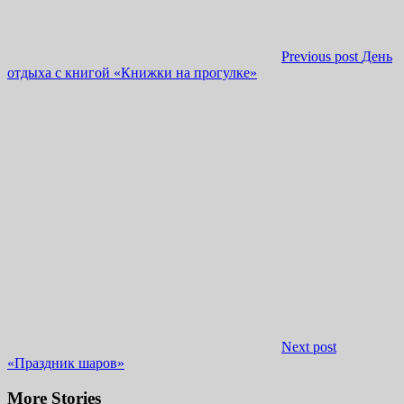
Previous post
День
отдыха с книгой «Книжки на прогулке»
Next post
«Праздник шаров»
More Stories