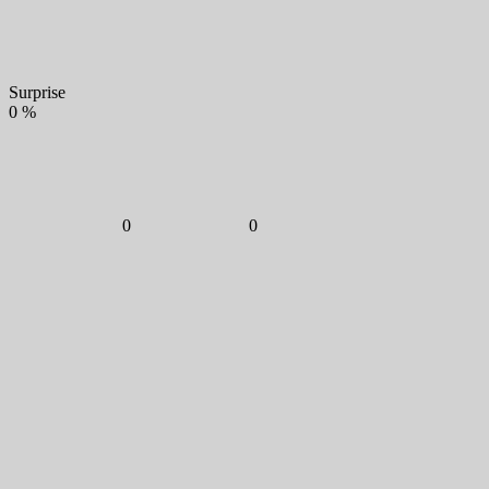
Surprise
0
%
0
0