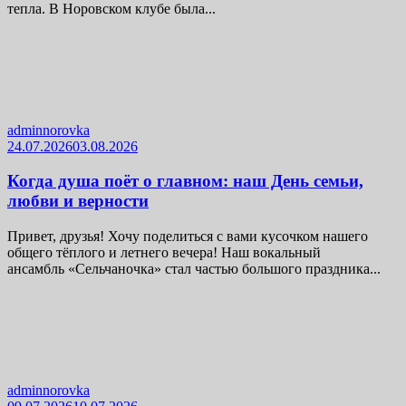
тепла. В Норовском клубе была...
adminnorovka
24.07.2026
03.08.2026
Когда душа поёт о главном: наш День семьи,
любви и верности
Привет, друзья! Хочу поделиться с вами кусочком нашего
общего тёплого и летнего вечера! Наш вокальный
ансамбль «Сельчаночка» стал частью большого праздника...
adminnorovka