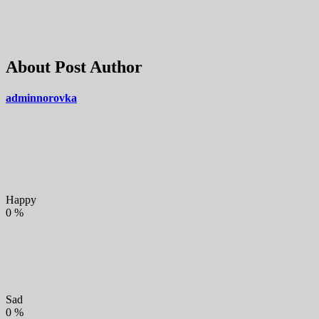
About Post Author
adminnorovka
Happy
0
%
Sad
0
%