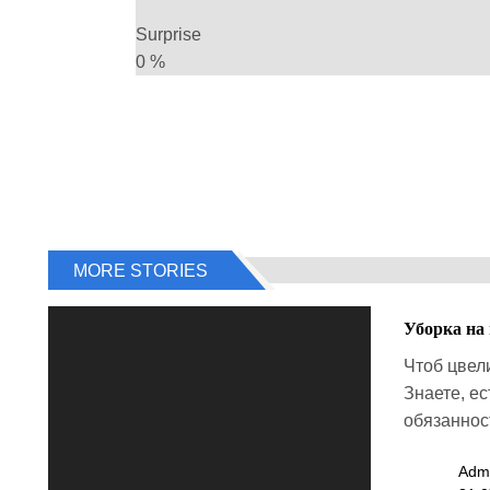
Surprise
0
%
MORE STORIES
Уборка на
Чтоб цвели
Знаете, ес
обязанност
Adm