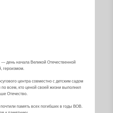
и — день начала Великой Отечественной
, героизмом.
сугового центра совместно с детским садом
 по всем, кто ценой своей жизни выполнил
аше Отечество.
почтили память всех погибших в годы ВОВ.
в к памятнику.