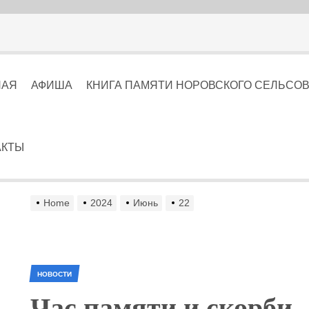
НАЯ
АФИША
КНИГА ПАМЯТИ НОРОВСКОГО СЕЛЬСОВЕТА
АКТЫ
Home
2024
Июнь
22
НОВОСТИ
Час памяти и скорби