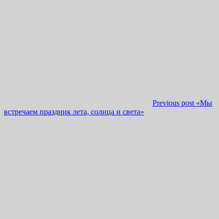
Previous post
«Мы
встречаем праздник лета, солнца и света»