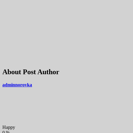
About Post Author
adminnorovka
Happy
0
%