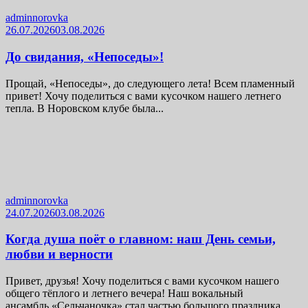
adminnorovka
26.07.2026
03.08.2026
До свидания, «Непоседы»!
Прощай, «Непоседы», до следующего лета! Всем пламенный
привет! Хочу поделиться с вами кусочком нашего летнего
тепла. В Норовском клубе была...
adminnorovka
24.07.2026
03.08.2026
Когда душа поёт о главном: наш День семьи,
любви и верности
Привет, друзья! Хочу поделиться с вами кусочком нашего
общего тёплого и летнего вечера! Наш вокальный
ансамбль «Сельчаночка» стал частью большого праздника...