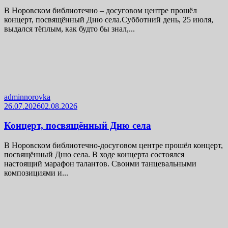
В Норовском библиотечно – досуговом центре прошёл
концерт, посвящённый Дню села.Субботний день, 25 июля,
выдался тёплым, как будто бы знал,...
adminnorovka
26.07.2026
02.08.2026
Концерт, посвящённый Дню села
В Норовском библиотечно-досуговом центре прошёл концерт,
посвящённый Дню села. В ходе концерта состоялся
настоящий марафон талантов. Своими танцевальными
композициями и...