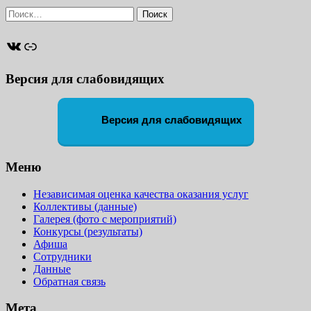
Найти:
ВКонтакте
Ссылка
Версия для слабовидящих
Версия для слабовидящих
Меню
Независимая оценка качества оказания услуг
Коллективы (данные)
Галерея (фото с мероприятий)
Конкурсы (результаты)
Афиша
Сотрудники
Данные
Обратная связь
Мета