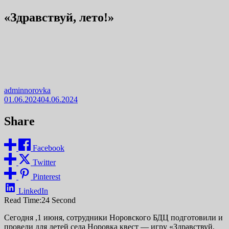
«Здравствуй, лето!»
adminnorovka
01.06.2024
04.06.2024
Share
Facebook
Twitter
Pinterest
LinkedIn
Read Time:
24 Second
Сегодня ,1 июня, сотрудники Норовского БДЦ подготовили и
провели для детей села Норовка квест — игру «Здравствуй,