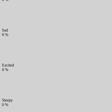
Sad
0
%
Excited
0
%
Sleepy
0
%