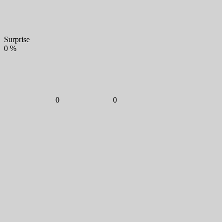
Surprise
0
%
0
0