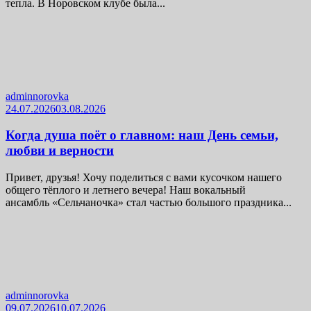
тепла. В Норовском клубе была...
adminnorovka
24.07.2026
03.08.2026
Когда душа поёт о главном: наш День семьи,
любви и верности
Привет, друзья! Хочу поделиться с вами кусочком нашего
общего тёплого и летнего вечера! Наш вокальный
ансамбль «Сельчаночка» стал частью большого праздника...
adminnorovka
09.07.2026
10.07.2026