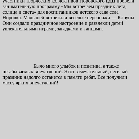
участники творческих коллективов Норовского БДЦ провели
занимательную программу «Мы встречаем праздник лета,
солнца и света» для воспитанников детского сада села
Норовка. Малышей встретили веселые персонажи — Клоуны.
Они создали праздничное настроение и развлекли детей
увлекательными играми, загадками и танцами.
Было много улыбок и позитива, а также
незабываемых впечатлений. Этот замечательный, веселый
праздник надолго останется в памяти ребят. Все получили
массу ярких впечатлений!