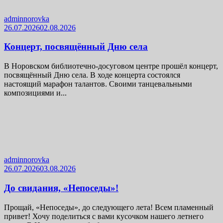
adminnorovka
26.07.2026
02.08.2026
Концерт, посвящённый Дню села
В Норовском библиотечно-досуговом центре прошёл концерт,
посвящённый Дню села. В ходе концерта состоялся
настоящий марафон талантов. Своими танцевальными
композициями и...
adminnorovka
26.07.2026
03.08.2026
До свидания, «Непоседы»!
Прощай, «Непоседы», до следующего лета! Всем пламенный
привет! Хочу поделиться с вами кусочком нашего летнего