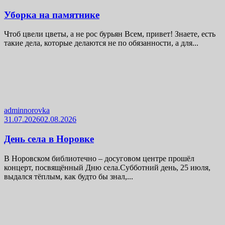
Уборка на памятнике
Чтоб цвели цветы, а не рос бурьян Всем, привет! Знаете, есть
такие дела, которые делаются не по обязанности, а для...
adminnorovka
31.07.2026
02.08.2026
День села в Норовке
В Норовском библиотечно – досуговом центре прошёл
концерт, посвящённый Дню села.Субботний день, 25 июля,
выдался тёплым, как будто бы знал,...