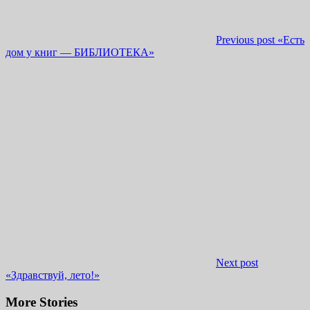
Previous post
«Есть
дом у книг — БИБЛИОТЕКА»
Next post
«Здравствуй, лето!»
More Stories