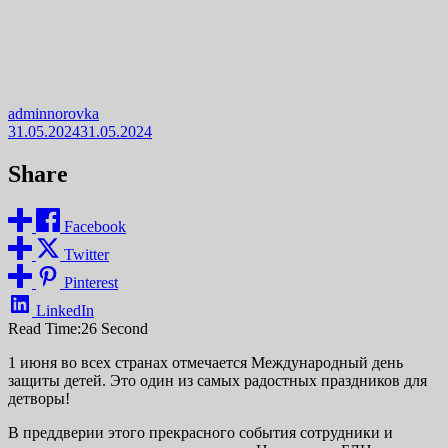
adminnorovka
31.05.2024
31.05.2024
Share
Facebook
Twitter
Pinterest
LinkedIn
Read Time:
26 Second
1 июня во всех странах отмечается Международный день
защиты детей. Это один из самых радостных праздников для
детворы!
В преддверии этого прекрасного события сотрудники и