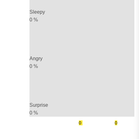
Sleepy
0
%
Angry
0
%
Surprise
0
%
0
0