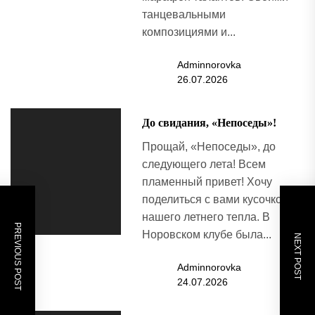
танцевальными
композициями и...
Adminnorovka
26.07.2026
До свидания, «Непоседы»!
Прощай, «Непоседы», до
следующего лета! Всем
пламенный привет! Хочу
поделиться с вами кусочком
нашего летнего тепла. В
PREVIOUS POST
Норовском клубе была...
NEXT POST
Adminnorovka
24.07.2026