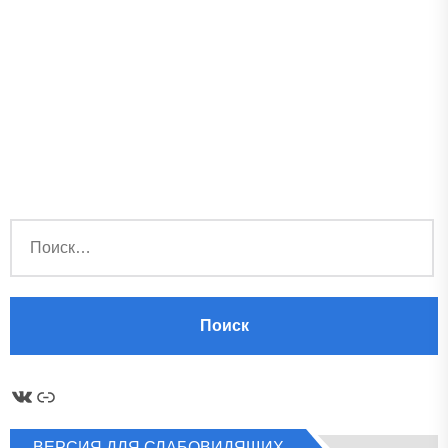
Найти:
ВКонтакте
Ссылка
ВЕРСИЯ ДЛЯ СЛАБОВИДЯЩИХ