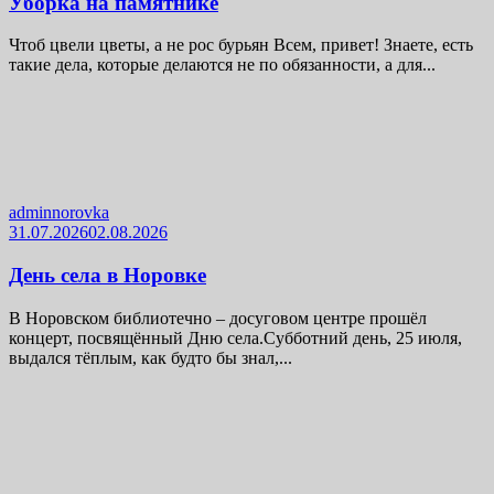
Уборка на памятнике
Чтоб цвели цветы, а не рос бурьян Всем, привет! Знаете, есть
такие дела, которые делаются не по обязанности, а для...
adminnorovka
31.07.2026
02.08.2026
День села в Норовке
В Норовском библиотечно – досуговом центре прошёл
концерт, посвящённый Дню села.Субботний день, 25 июля,
выдался тёплым, как будто бы знал,...