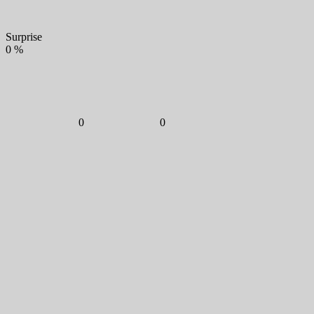
Surprise
0
%
0
0