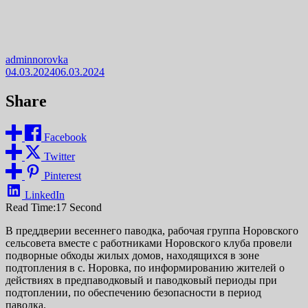
adminnorovka
04.03.2024
06.03.2024
Share
Facebook
Twitter
Pinterest
LinkedIn
Read Time:
17 Second
В преддверии весеннего паводка, рабочая группа Норовского
сельсовета вместе с работниками Норовского клуба провели
подворные обходы жилых домов, находящихся в зоне
подтопления в с. Норовка, по информированию жителей о
действиях в предпаводковый и паводковый периоды при
подтоплении, по обеспечению безопасности в период
паводка.