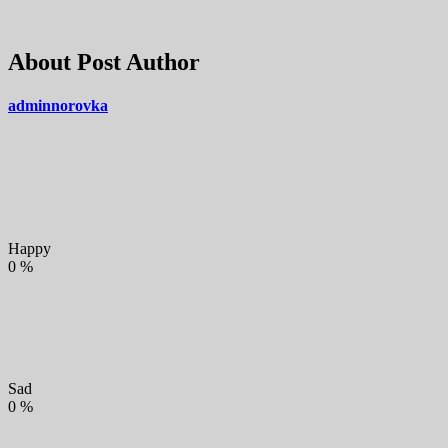
About Post Author
adminnorovka
Happy
0
%
Sad
0
%