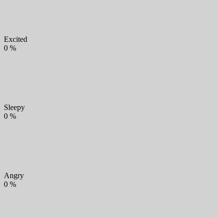
Excited
0
%
Sleepy
0
%
Angry
0
%