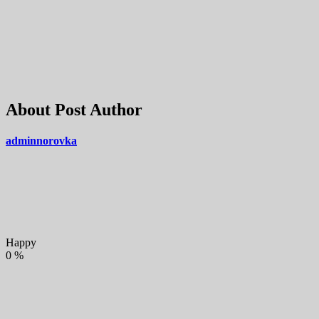
About Post Author
adminnorovka
Happy
0
%