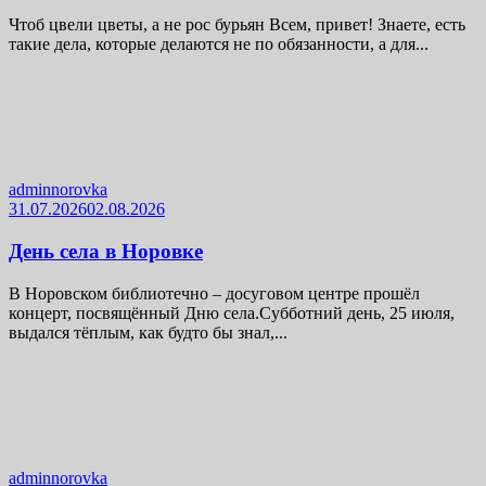
Чтоб цвели цветы, а не рос бурьян Всем, привет! Знаете, есть
такие дела, которые делаются не по обязанности, а для...
adminnorovka
31.07.2026
02.08.2026
День села в Норовке
В Норовском библиотечно – досуговом центре прошёл
концерт, посвящённый Дню села.Субботний день, 25 июля,
выдался тёплым, как будто бы знал,...
adminnorovka