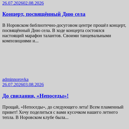
26.07.2026
02.08.2026
Концерт, посвящённый Дню села
В Норовском библиотечно-досуговом центре прошёл концерт,
посвящённый Дню села. В ходе концерта состоялся
настоящий марафон талантов. Своими танцевальными
композициями и...
adminnorovka
26.07.2026
03.08.2026
До свидания, «Непоседы»!
Прощай, «Непоседы», до следующего лета! Всем пламенный
привет! Хочу поделиться с вами кусочком нашего летнего
тепла. В Норовском клубе была...