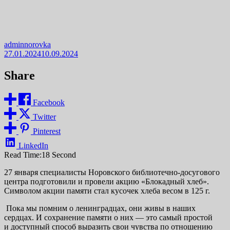
adminnorovka
27.01.2024
10.09.2024
Share
Facebook
Twitter
Pinterest
LinkedIn
Read Time:
18 Second
27 января специалисты Норовского библиотечно-досугового
центра подготовили и провели акцию «Блокадный хлеб».
Символом акции памяти стал кусочек хлеба весом в 125 г.
Пока мы помним о ленинградцах, они живы в наших
сердцах. И сохранение памяти о них — это самый простой
и доступный способ выразить свои чувства по отношению