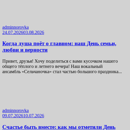
adminnorovka
24.07.2026
03.08.2026
Когда душа поёт о главном: наш День семьи,
любви и верности
Привет, друзья! Хочу поделиться с вами кусочком нашего
общего тёплого и летнего вечера! Наш вокальный
ансамбль «Сельчаночка» стал частью большого праздника...
adminnorovka
09.07.2026
10.07.2026
Счастье быть вместе: как мы отметили День