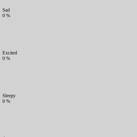
Sad
0
%
Excited
0
%
Sleepy
0
%