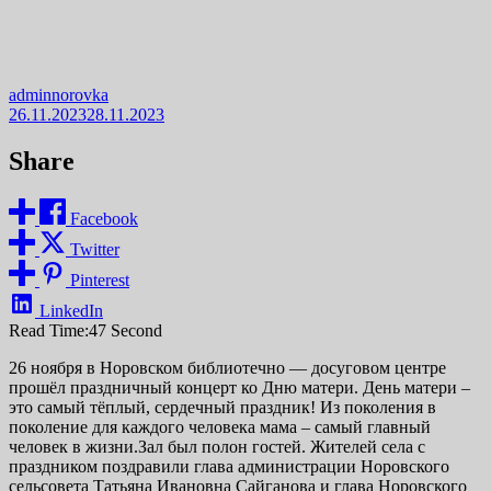
adminnorovka
26.11.2023
28.11.2023
Share
Facebook
Twitter
Pinterest
LinkedIn
Read Time:
47 Second
26 ноября в Норовском библиотечно — досуговом центре
прошёл праздничный концерт ко Дню матери. День матери –
это самый тёплый, сердечный праздник! Из поколения в
поколение для каждого человека мама – самый главный
человек в жизни.Зал был полон гостей. Жителей села с
праздником поздравили глава администрации Норовского
сельсовета Татьяна Ивановна Сайганова и глава Норовского