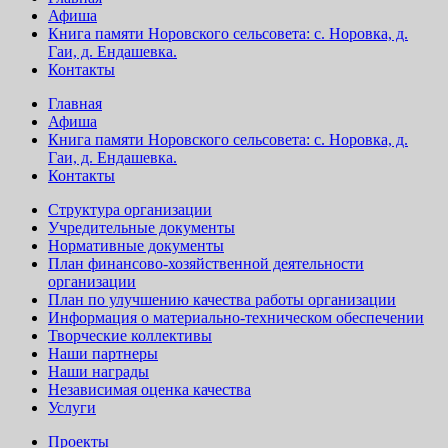
Афиша
Книга памяти Норовского сельсовета: с. Норовка, д.
Гаи, д. Ендашевка.
Контакты
Главная
Афиша
Книга памяти Норовского сельсовета: с. Норовка, д.
Гаи, д. Ендашевка.
Контакты
Структура организации
Учредительные документы
Нормативные документы
План финансово-хозяйственной деятельности
организации
План по улучшению качества работы организации
Информация о материально-техническом обеспечении
Творческие коллективы
Наши партнеры
Наши награды
Независимая оценка качества
Услуги
Проекты