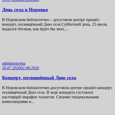
День села в Норовке
В Норовском библиотечно – досуговом центре прошёл
концерт, посвящённый Дню села.Субботний день, 25 июля,
выдался тёплым, как будто бы знал,...
adminnorovka
26.07.2026
02.08.2026
Концерт, посвящённый Дню села
В Норовском библиотечно-досуговом центре прошёл концерт,
посвящённый Дню села. В ходе концерта состоялся
настоящий марафон талантов. Своими танцевальными
композициями и...