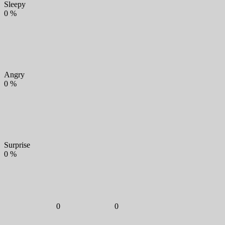
Sleepy
0
%
Angry
0
%
Surprise
0
%
0
0