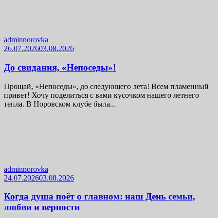
adminnorovka
26.07.2026
03.08.2026
До свидания, «Непоседы»!
Прощай, «Непоседы», до следующего лета! Всем пламенный
привет! Хочу поделиться с вами кусочком нашего летнего
тепла. В Норовском клубе была...
adminnorovka
24.07.2026
03.08.2026
Когда душа поёт о главном: наш День семьи,
любви и верности