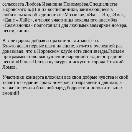
сельсовета Любовь Ивановна Пономарёва.Специалисты
Норовского БДЦ и их воспитанники, занимающиеся в
любительских объединениях «Мозаика», «Эм — Энд -Эмс»,
«Данс – Лайф», а также участницы вокального ансамбля
«Сельчаночка» подготовили для любимых мам яркие номера,
песни, танцы.
В зале царила добрая и праздничная атмосфера.
Кто-то делал первые шаги на сцене, кто-то в очередной раз
доказывал, что в Норовском клубе есть свои звезды.Гвоздём
программы стало выступление народной студии эстрадной
песни «Шанс» Центра культуры и искусств города Нижний
Ломов.
Участники концерта вложили все свои добрые чувства и свой
талант в создание ярких номеров, поздравлений для мам, а
также получили большой заряд бодрости и положительных
эмоций!