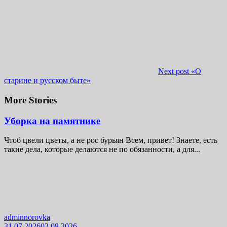
Next post
«О
старине и русском быте»
More Stories
Уборка на памятнике
Чтоб цвели цветы, а не рос бурьян Всем, привет! Знаете, есть
такие дела, которые делаются не по обязанности, а для...
adminnorovka
31.07.2026
02.08.2026