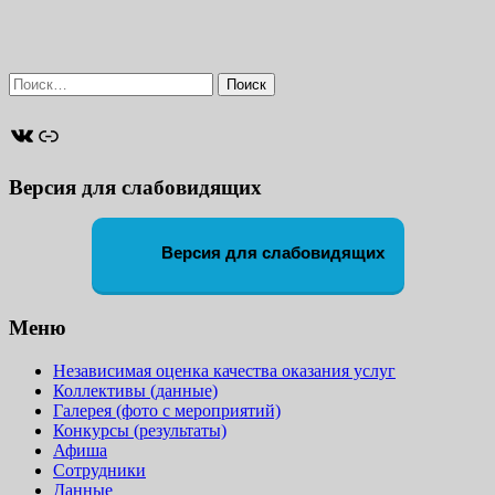
Найти:
ВКонтакте
Ссылка
Версия для слабовидящих
Версия для слабовидящих
Меню
Независимая оценка качества оказания услуг
Коллективы (данные)
Галерея (фото с мероприятий)
Конкурсы (результаты)
Афиша
Сотрудники
Данные