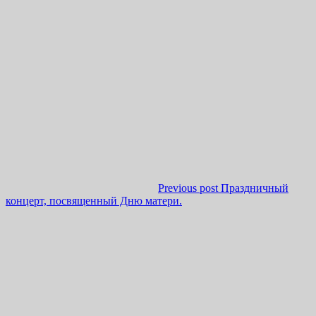
Previous post
Праздничный
концерт, посвященный Дню матери.