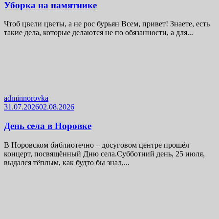
Уборка на памятнике
Чтоб цвели цветы, а не рос бурьян Всем, привет! Знаете, есть
такие дела, которые делаются не по обязанности, а для...
adminnorovka
31.07.2026
02.08.2026
День села в Норовке
В Норовском библиотечно – досуговом центре прошёл
концерт, посвящённый Дню села.Субботний день, 25 июля,
выдался тёплым, как будто бы знал,...