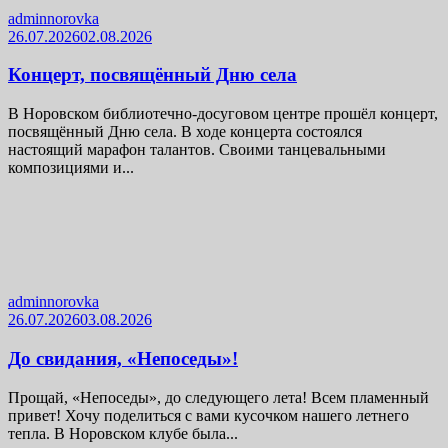
adminnorovka
26.07.2026
02.08.2026
Концерт, посвящённый Дню села
В Норовском библиотечно-досуговом центре прошёл концерт,
посвящённый Дню села. В ходе концерта состоялся
настоящий марафон талантов. Своими танцевальными
композициями и...
adminnorovka
26.07.2026
03.08.2026
До свидания, «Непоседы»!
Прощай, «Непоседы», до следующего лета! Всем пламенный
привет! Хочу поделиться с вами кусочком нашего летнего
тепла. В Норовском клубе была...