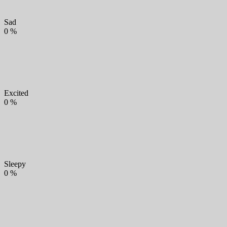
Sad
0
%
Excited
0
%
Sleepy
0
%