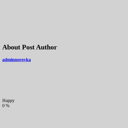
About Post Author
adminnorovka
Happy
0
%