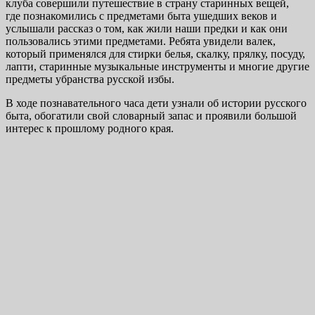
клуба совершили путешествие в страну старинных вещей,
где познакомились с предметами быта ушедших веков и
услышали рассказ о том, как жили наши предки и как они
пользовались этими предметами. Ребята увидели валек,
который применялся для стирки белья, скалку, прялку, посуду,
лапти, старинные музыкальные инструменты и многие другие
предметы убранства русской избы.
В ходе познавательного часа дети узнали об истории русского
быта, обогатили свой словарный запас и проявили большой
интерес к прошлому родного края.