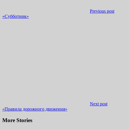
Previous post
«Субботник»
Next post
«Правила дорожного движения»
More Stories