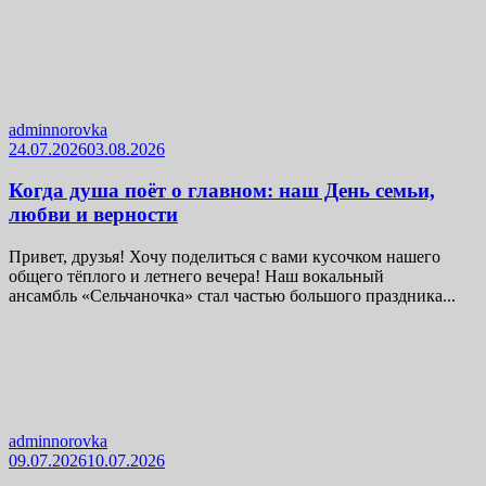
adminnorovka
24.07.2026
03.08.2026
Когда душа поёт о главном: наш День семьи,
любви и верности
Привет, друзья! Хочу поделиться с вами кусочком нашего
общего тёплого и летнего вечера! Наш вокальный
ансамбль «Сельчаночка» стал частью большого праздника...
adminnorovka
09.07.2026
10.07.2026