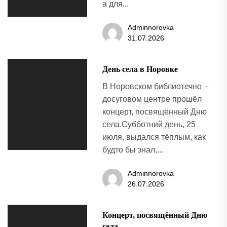
а для...
Adminnorovka
31.07.2026
День села в Норовке
В Норовском библиотечно –
досуговом центре прошёл
концерт, посвящённый Дню
села.Субботний день, 25
июля, выдался тёплым, как
будто бы знал,...
Adminnorovka
26.07.2026
Концерт, посвящённый Дню
села