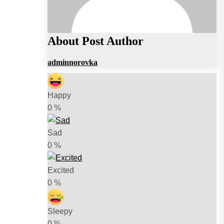
About Post Author
adminnorovka
Happy
0
%
Sad
0
%
Excited
0
%
Sleepy
0
%