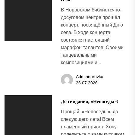
В Норовском библиотечно-
досуговом центре прошёл
концерт, посвящённый Дню
села. В ходе концерта
состоялся настоящий
марафон талантов. Своими
танцевальными
композициями и...
Adminnorovka
26.07.2026
До свидания, «Непоседы»!
Прощай, «Непоседы», до
следующего лета! Всем
пламенный привет! Хочу
поделиться с вами кусочком