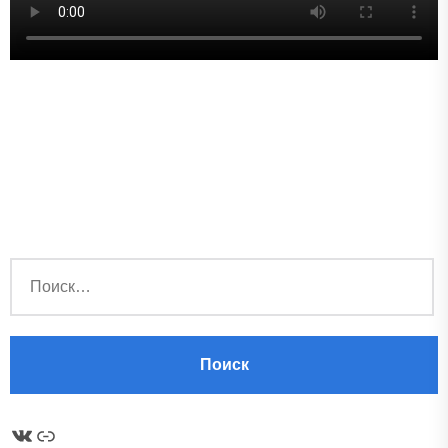
Найти:
ВКонтакте
Ссылка