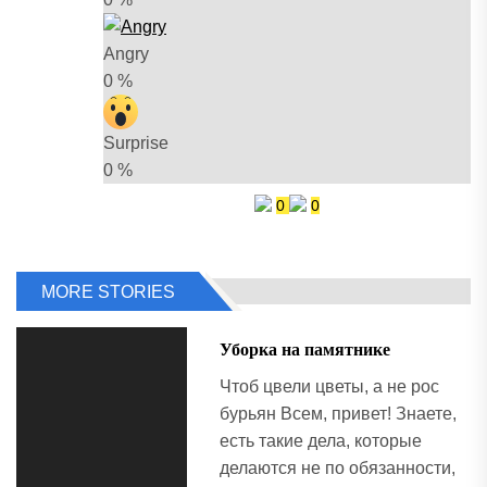
Angry
0
%
Surprise
0
%
0
0
MORE STORIES
Уборка на памятнике
Чтоб цвели цветы, а не рос
бурьян Всем, привет! Знаете,
есть такие дела, которые
делаются не по обязанности,