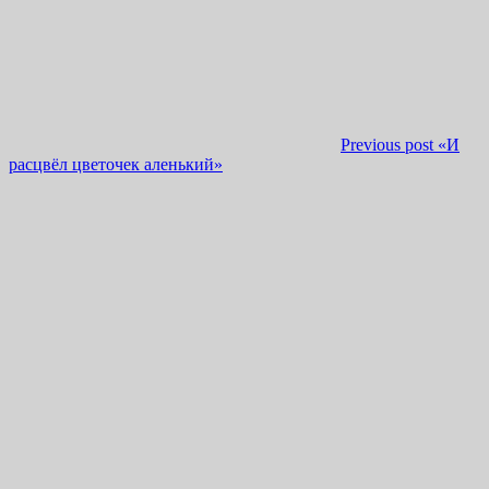
Previous post
«И
расцвёл цветочек аленький»