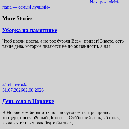
Next post
«Мой
папа — самый лучший»
More Stories
Уборка на памятнике
Чтоб цвели цветы, а не рос бурьян Всем, привет! Знаете, есть
такие дела, которые делаются не по обязанности, а для...
adminnorovka
31.07.2026
02.08.2026
День села в Норовке
В Норовском библиотечно – досуговом центре прошёл
концерт, посвящённый Дню села.Субботний день, 25 июля,
выдался тёплым, как будто бы знал,...