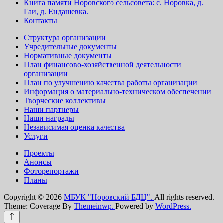
Книга памяти Норовского сельсовета: с. Норовка, д.
Гаи, д. Ендашевка.
Контакты
Структура организации
Учредительные документы
Нормативные документы
План финансово-хозяйственной деятельности
организации
План по улучшению качества работы организации
Информация о материально-техническом обеспечении
Творческие коллективы
Наши партнеры
Наши награды
Независимая оценка качества
Услуги
Проекты
Анонсы
Фоторепортажи
Планы
Copyright © 2026
МБУК "Норовский БДЦ".
All rights reserved.
Theme: Coverage By
Themeinwp.
Powered by
WordPress.