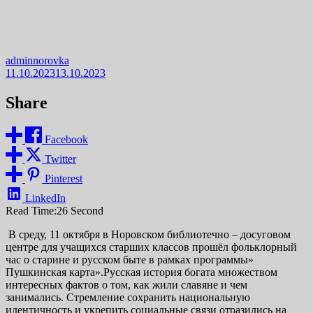
adminnorovka
11.10.2023
13.10.2023
Share
Facebook
Twitter
Pinterest
LinkedIn
Read Time:
26 Second
В среду, 11 октября в Норовском библиотечно – досуговом
центре для учащихся старших классов прошёл фольклорный
час о старине и русском быте в рамках программы»
Пушкинская карта».Русская история богата множеством
интересных фактов о том, как жили славяне и чем
занимались. Стремление сохранить национальную
идентичность и укрепить социальные связи отразились на