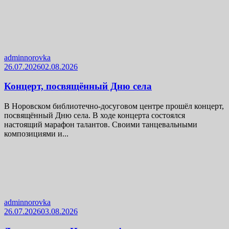
adminnorovka
26.07.2026
02.08.2026
Концерт, посвящённый Дню села
В Норовском библиотечно-досуговом центре прошёл концерт,
посвящённый Дню села. В ходе концерта состоялся
настоящий марафон талантов. Своими танцевальными
композициями и...
adminnorovka
26.07.2026
03.08.2026