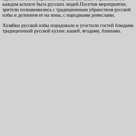
каждом аспекте быта русских людей.Посетив мероприятие,
зрители познакомились с традиционным убранством русской
избы и делением ее на зоны, с народными ремеслами.
Хозяйки русской избы порадовали и угостили гостей блюдами
традиционной русской кухни: кашей, ягодами, блинами.