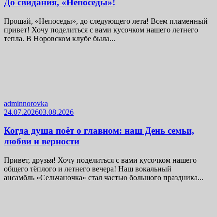
До свидания, «Непоседы»!
Прощай, «Непоседы», до следующего лета! Всем пламенный
привет! Хочу поделиться с вами кусочком нашего летнего
тепла. В Норовском клубе была...
adminnorovka
24.07.2026
03.08.2026
Когда душа поёт о главном: наш День семьи,
любви и верности
Привет, друзья! Хочу поделиться с вами кусочком нашего
общего тёплого и летнего вечера! Наш вокальный
ансамбль «Сельчаночка» стал частью большого праздника...