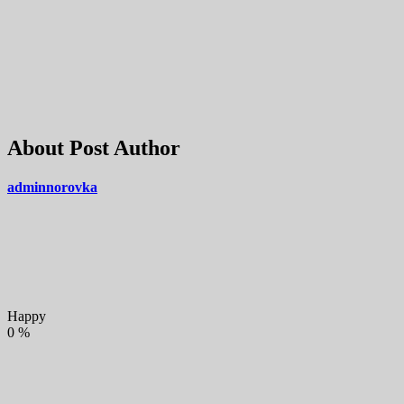
About Post Author
adminnorovka
Happy
0
%