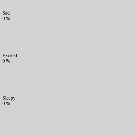
Sad
0
%
Excited
0
%
Sleepy
0
%