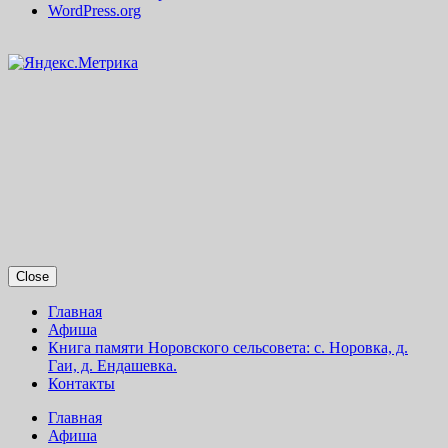
WordPress.org
Close
Главная
Афиша
Книга памяти Норовского сельсовета: с. Норовка, д.
Гаи, д. Ендашевка.
Контакты
Главная
Афиша