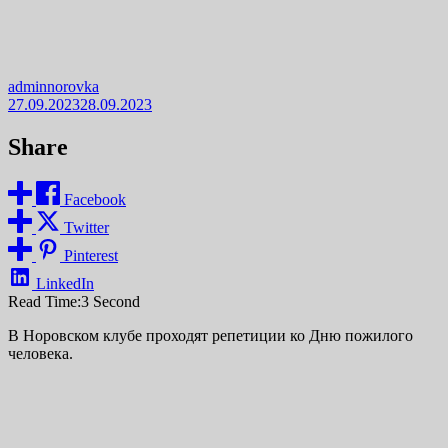
adminnorovka
27.09.2023
28.09.2023
Share
Facebook
Twitter
Pinterest
LinkedIn
Read Time:
3 Second
В Норовском клубе проходят репетиции ко Дню пожилого
человека.