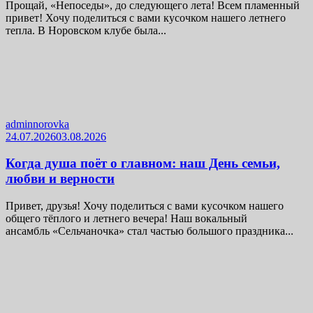
Прощай, «Непоседы», до следующего лета! Всем пламенный
привет! Хочу поделиться с вами кусочком нашего летнего
тепла. В Норовском клубе была...
adminnorovka
24.07.2026
03.08.2026
Когда душа поёт о главном: наш День семьи,
любви и верности
Привет, друзья! Хочу поделиться с вами кусочком нашего
общего тёплого и летнего вечера! Наш вокальный
ансамбль «Сельчаночка» стал частью большого праздника...