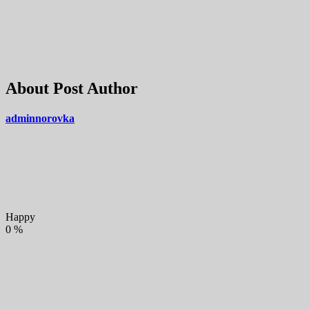
About Post Author
adminnorovka
Happy
0
%