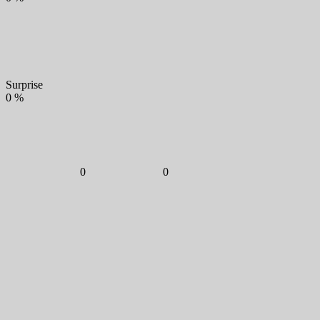
Surprise
0
%
0
0