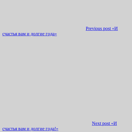
Previous post
«И
счастья вам и долгие года»
Next post
«И
счастья вам и долгие года!»