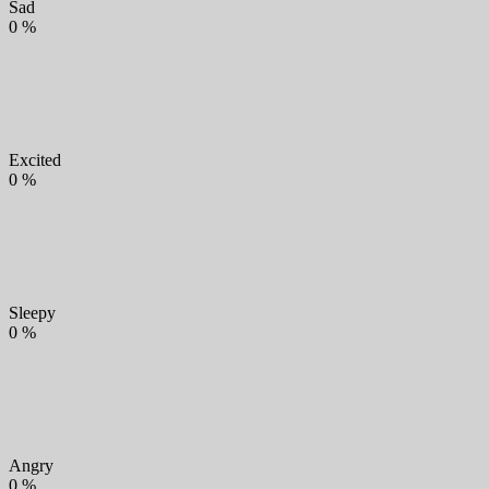
Sad
0
%
Excited
0
%
Sleepy
0
%
Angry
0
%