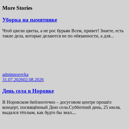
More Stories
Уборка на памятнике
Чтоб цвели цветы, а не рос бурьян Всем, привет! Знаете, есть
такие дела, которые делаются не по обязанности, а для...
adminnorovka
31.07.2026
02.08.2026
День села в Норовке
В Норовском библиотечно – досуговом центре прошёл
концерт, посвящённый Дню села.Субботний день, 25 июля,
выдался тёплым, как будто бы знал,...