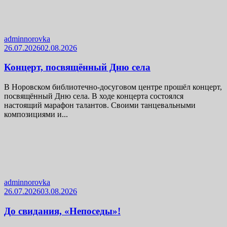
adminnorovka
26.07.2026
02.08.2026
Концерт, посвящённый Дню села
В Норовском библиотечно-досуговом центре прошёл концерт,
посвящённый Дню села. В ходе концерта состоялся
настоящий марафон талантов. Своими танцевальными
композициями и...
adminnorovka
26.07.2026
03.08.2026
До свидания, «Непоседы»!