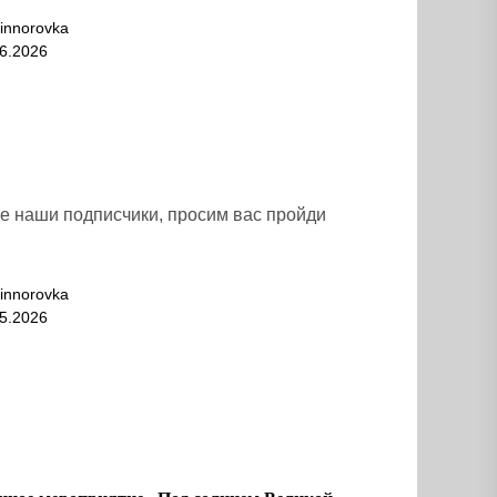
innorovka
6.2026
 наши подписчики, просим вас пройди
innorovka
5.2026