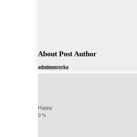
About Post Author
adminnorovka
Happy
0
%