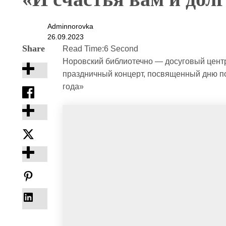
Adminnorovka
26.09.2023
Share
Read Time:
6 Second
Норовский библиотечно — досуговый цент
праздничный концерт, посвященный дню по
года»