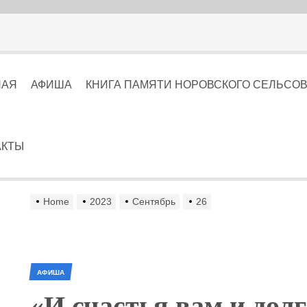
НАЯ
АФИША
КНИГА ПАМЯТИ НОРОВСКОГО СЕЛЬСОВЕТА
АКТЫ
Home
2023
Сентябрь
26
АФИША
«И счастья вам и долг