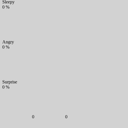
Sleepy
0
%
Angry
0
%
Surprise
0
%
0
0