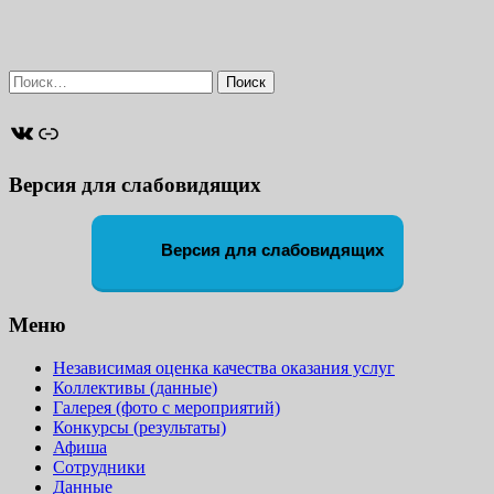
Найти:
ВКонтакте
Ссылка
Версия для слабовидящих
Версия для слабовидящих
Меню
Независимая оценка качества оказания услуг
Коллективы (данные)
Галерея (фото с мероприятий)
Конкурсы (результаты)
Афиша
Сотрудники
Данные