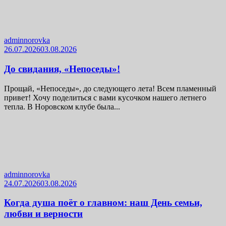
adminnorovka
26.07.2026
03.08.2026
До свидания, «Непоседы»!
Прощай, «Непоседы», до следующего лета! Всем пламенный
привет! Хочу поделиться с вами кусочком нашего летнего
тепла. В Норовском клубе была...
adminnorovka
24.07.2026
03.08.2026
Когда душа поёт о главном: наш День семьи,
любви и верности