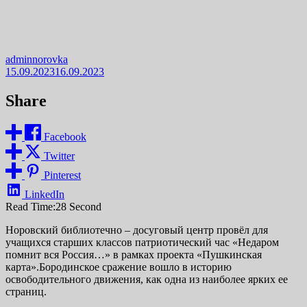
adminnorovka
15.09.2023
16.09.2023
Share
Facebook
Twitter
Pinterest
LinkedIn
Read Time:
28 Second
Норовский библиотечно – досуговый центр провёл для
учащихся старших классов патриотический час «Недаром
помнит вся Россия…» в рамках проекта «Пушкинская
карта».Бородинское сражение вошло в историю
освободительного движения, как одна из наиболее ярких ее
страниц.