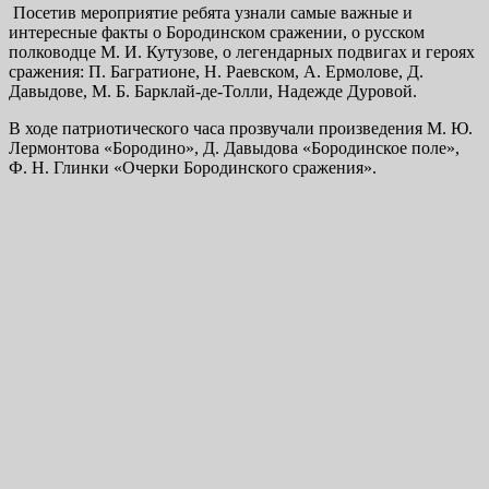
Посетив мероприятие ребята узнали самые важные и
интересные факты о Бородинском сражении, о русском
полководце М. И. Кутузове, о легендарных подвигах и героях
сражения: П. Багратионе, Н. Раевском, А. Ермолове, Д.
Давыдове, М. Б. Барклай-де-Толли, Надежде Дуровой.
В ходе патриотического часа прозвучали произведения М. Ю.
Лермонтова «Бородино», Д. Давыдова «Бородинское поле»,
Ф. Н. Глинки «Очерки Бородинского сражения».