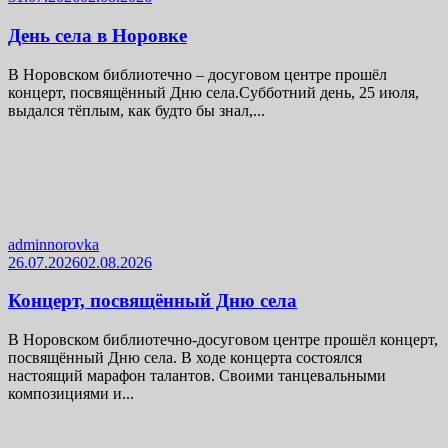
День села в Норовке
В Норовском библиотечно – досуговом центре прошёл
концерт, посвящённый Дню села.Субботний день, 25 июля,
выдался тёплым, как будто бы знал,...
adminnorovka
26.07.2026
02.08.2026
Концерт, посвящённый Дню села
В Норовском библиотечно-досуговом центре прошёл концерт,
посвящённый Дню села. В ходе концерта состоялся
настоящий марафон талантов. Своими танцевальными
композициями и...