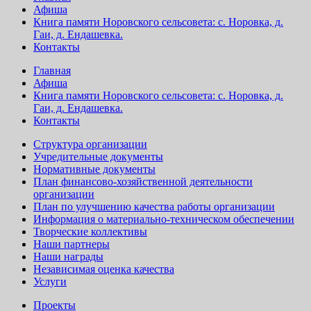
Афиша
Книга памяти Норовского сельсовета: с. Норовка, д.
Гаи, д. Ендашевка.
Контакты
Главная
Афиша
Книга памяти Норовского сельсовета: с. Норовка, д.
Гаи, д. Ендашевка.
Контакты
Структура организации
Учредительные документы
Нормативные документы
План финансово-хозяйственной деятельности
организации
План по улучшению качества работы организации
Информация о материально-техническом обеспечении
Творческие коллективы
Наши партнеры
Наши награды
Независимая оценка качества
Услуги
Проекты