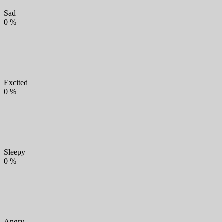
Sad
0
%
Excited
0
%
Sleepy
0
%
Angry