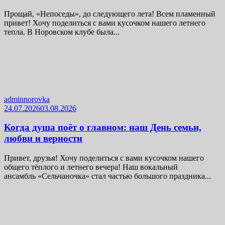
Прощай, «Непоседы», до следующего лета! Всем пламенный
привет! Хочу поделиться с вами кусочком нашего летнего
тепла. В Норовском клубе была...
adminnorovka
24.07.2026
03.08.2026
Когда душа поёт о главном: наш День семьи,
любви и верности
Привет, друзья! Хочу поделиться с вами кусочком нашего
общего тёплого и летнего вечера! Наш вокальный
ансамбль «Сельчаночка» стал частью большого праздника...