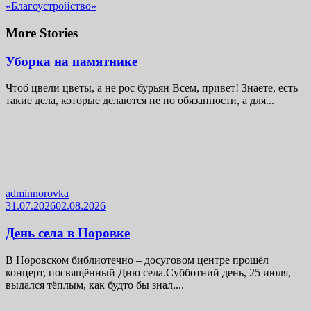
«Благоустройство»
More Stories
Уборка на памятнике
Чтоб цвели цветы, а не рос бурьян Всем, привет! Знаете, есть
такие дела, которые делаются не по обязанности, а для...
adminnorovka
31.07.2026
02.08.2026
День села в Норовке
В Норовском библиотечно – досуговом центре прошёл
концерт, посвящённый Дню села.Субботний день, 25 июля,
выдался тёплым, как будто бы знал,...