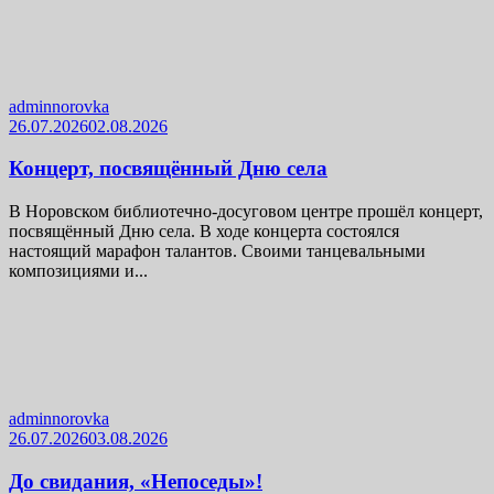
adminnorovka
26.07.2026
02.08.2026
Концерт, посвящённый Дню села
В Норовском библиотечно-досуговом центре прошёл концерт,
посвящённый Дню села. В ходе концерта состоялся
настоящий марафон талантов. Своими танцевальными
композициями и...
adminnorovka
26.07.2026
03.08.2026
До свидания, «Непоседы»!