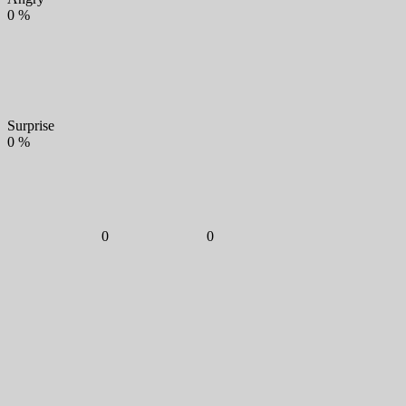
0
%
Surprise
0
%
0
0