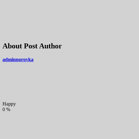
About Post Author
adminnorovka
Happy
0
%