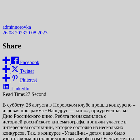
adminnorovka
26.08.2023
29.08.2023
Share
Facebook
Twitter
Pinterest
LinkedIn
Read Time:
27 Second
В субботу, 26 августа в Норовском клубе прошла конкурсно –
игровая программа «Наш друг — кино», приуроченная ко
Дню Российского кино. Ребята познакомились с
историей российского кинематографа, приняли участие в
интересном состязании, которое состояло из нескольких
конкурсов. Так, в конкурсе «Угадай-ка» детям надо было
узнать фильм по ставшим крылатыми фразам.Очень весело и