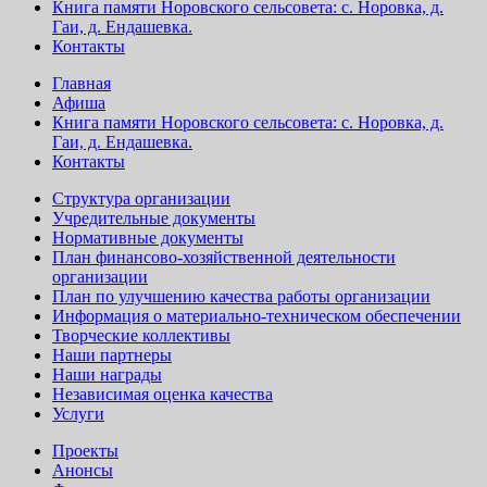
Книга памяти Норовского сельсовета: с. Норовка, д.
Гаи, д. Ендашевка.
Контакты
Главная
Афиша
Книга памяти Норовского сельсовета: с. Норовка, д.
Гаи, д. Ендашевка.
Контакты
Структура организации
Учредительные документы
Нормативные документы
План финансово-хозяйственной деятельности
организации
План по улучшению качества работы организации
Информация о материально-техническом обеспечении
Творческие коллективы
Наши партнеры
Наши награды
Независимая оценка качества
Услуги
Проекты
Анонсы