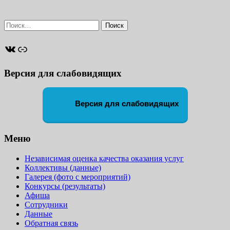
Найти:
ВКонтакте
Ссылка
Версия для слабовидящих
Версия для слабовидящих
Меню
Независимая оценка качества оказания услуг
Коллективы (данные)
Галерея (фото с мероприятий)
Конкурсы (результаты)
Афиша
Сотрудники
Данные
Обратная связь