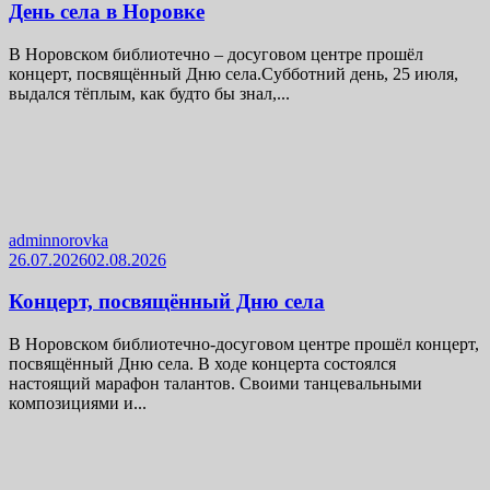
День села в Норовке
В Норовском библиотечно – досуговом центре прошёл
концерт, посвящённый Дню села.Субботний день, 25 июля,
выдался тёплым, как будто бы знал,...
adminnorovka
26.07.2026
02.08.2026
Концерт, посвящённый Дню села
В Норовском библиотечно-досуговом центре прошёл концерт,
посвящённый Дню села. В ходе концерта состоялся
настоящий марафон талантов. Своими танцевальными
композициями и...