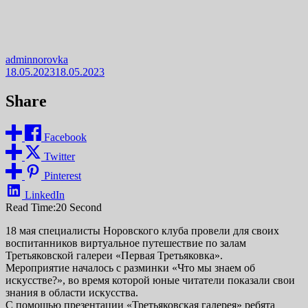
adminnorovka
18.05.2023
18.05.2023
Share
Facebook
Twitter
Pinterest
LinkedIn
Read Time:
20 Second
18 мая специалисты Норовского клуба провели для своих
воспитанников виртуальное путешествие по залам
Третьяковской галереи «Первая Третьяковка».
Мероприятие началось с разминки «Что мы знаем об
искусстве?», во время которой юные читатели показали свои
знания в области искусства.
С помощью презентации «Третьяковская галерея» ребята