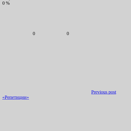
0
%
0
0
Previous post
«Репетиции»