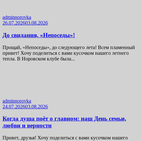
adminnorovka
26.07.2026
03.08.2026
До свидания, «Непоседы»!
Прощай, «Непоседы», до следующего лета! Всем пламенный
привет! Хочу поделиться с вами кусочком нашего летнего
тепла. В Норовском клубе была...
adminnorovka
24.07.2026
03.08.2026
Когда душа поёт о главном: наш День семьи,
любви и верности
Привет, друзья! Хочу поделиться с вами кусочком нашего