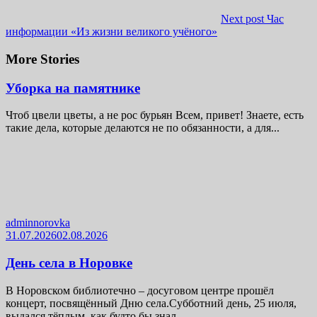
Next post
Час
информации «Из жизни великого учёного»
More Stories
Уборка на памятнике
Чтоб цвели цветы, а не рос бурьян Всем, привет! Знаете, есть
такие дела, которые делаются не по обязанности, а для...
adminnorovka
31.07.2026
02.08.2026
День села в Норовке
В Норовском библиотечно – досуговом центре прошёл
концерт, посвящённый Дню села.Субботний день, 25 июля,
выдался тёплым, как будто бы знал,...