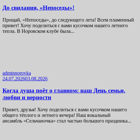
До свидания, «Непоседы»!
Прощай, «Непоседы», до следующего лета! Всем пламенный
привет! Хочу поделиться с вами кусочком нашего летнего
тепла. В Норовском клубе была...
adminnorovka
24.07.2026
03.08.2026
Когда душа поёт о главном: наш День семьи,
любви и верности
Привет, друзья! Хочу поделиться с вами кусочком нашего
общего тёплого и летнего вечера! Наш вокальный
ансамбль «Сельчаночка» стал частью большого праздника...