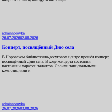
adminnorovka
26.07.2026
02.08.2026
Концерт, посвящённый Дню села
В Норовском библиотечно-досуговом центре прошёл концерт,
посвящённый Дню села. В ходе концерта состоялся
настоящий марафон талантов. Своими танцевальными
композициями и...
adminnorovka
26.07.2026
03.08.2026