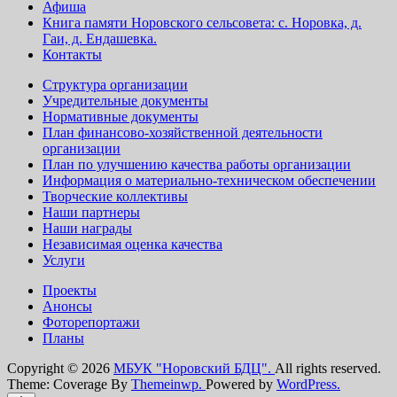
Афиша
Книга памяти Норовского сельсовета: с. Норовка, д.
Гаи, д. Ендашевка.
Контакты
Структура организации
Учредительные документы
Нормативные документы
План финансово-хозяйственной деятельности
организации
План по улучшению качества работы организации
Информация о материально-техническом обеспечении
Творческие коллективы
Наши партнеры
Наши награды
Независимая оценка качества
Услуги
Проекты
Анонсы
Фоторепортажи
Планы
Copyright © 2026
МБУК "Норовский БДЦ".
All rights reserved.
Theme: Coverage By
Themeinwp.
Powered by
WordPress.