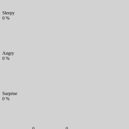
Sleepy
0
%
Angry
0
%
Surprise
0
%
0
0