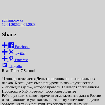
adminnorovka
12.01.2023
24.01.2023
Share
Facebook
Twitter
Pinterest
LinkedIn
Read Time:
17 Second
11 января отмечается День заповедников и национальных
парков. К этой дате было приурочено эко – путешествие
«Заповедная даль», которое провели 12 января специалисты
Норовского библиотечно – досугового центра.
Ребята узнали, с какого времени отмечается эта дата в России
и отправились в увлекательное эко – путешествие, получив
объяснения таких понятий, как заповедник, заказник,