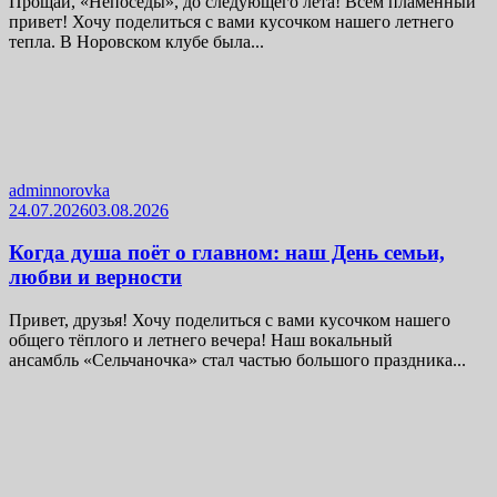
Прощай, «Непоседы», до следующего лета! Всем пламенный
привет! Хочу поделиться с вами кусочком нашего летнего
тепла. В Норовском клубе была...
adminnorovka
24.07.2026
03.08.2026
Когда душа поёт о главном: наш День семьи,
любви и верности
Привет, друзья! Хочу поделиться с вами кусочком нашего
общего тёплого и летнего вечера! Наш вокальный
ансамбль «Сельчаночка» стал частью большого праздника...