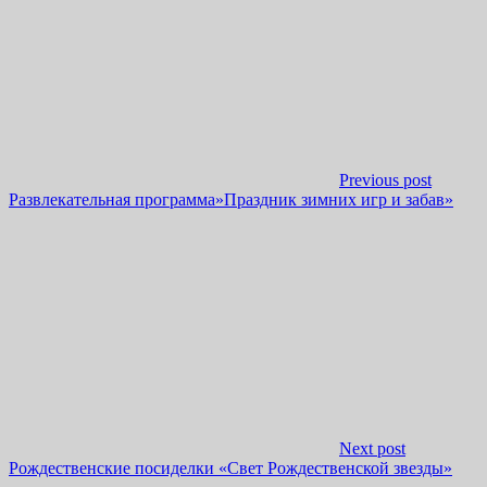
Previous post
Развлекательная программа»Праздник зимних игр и забав»
Next post
Рождественские посиделки «Свет Рождественской звезды»