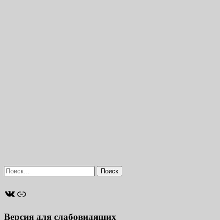
Найти:
ВКонтакте
Ссылка
Версия для слабовидящих