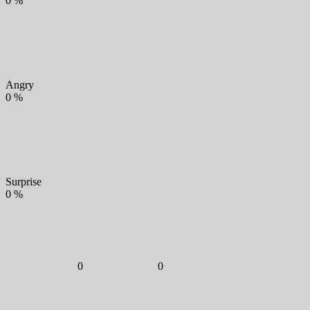
0
%
Angry
0
%
Surprise
0
%
0
0