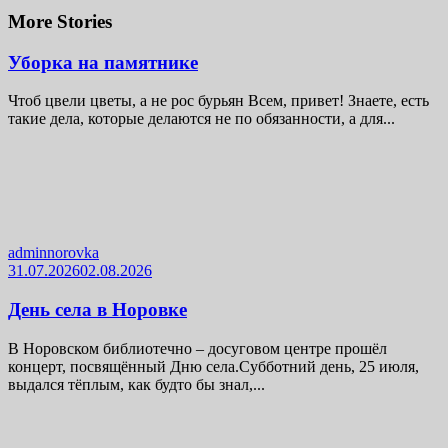
More Stories
Уборка на памятнике
Чтоб цвели цветы, а не рос бурьян Всем, привет! Знаете, есть
такие дела, которые делаются не по обязанности, а для...
adminnorovka
31.07.2026
02.08.2026
День села в Норовке
В Норовском библиотечно – досуговом центре прошёл
концерт, посвящённый Дню села.Субботний день, 25 июля,
выдался тёплым, как будто бы знал,...