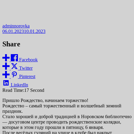
adminnorovka
06.01.2023
10.01.2023
Share
Facebook
Twitter
Pinterest
LinkedIn
Read Time:
17 Second
Пришло Рождество, начинаем торжество!
Рождество – самый торжественный и волшебный зимний
праздник.
Стало хорошей и доброй традицией в Норовском библиотечно
— досуговом центре проводить рождественские колядки,
которые в этом году прошли в пятницу, 6 января.
После весёлых гуляний на улице в клубе был накрыт