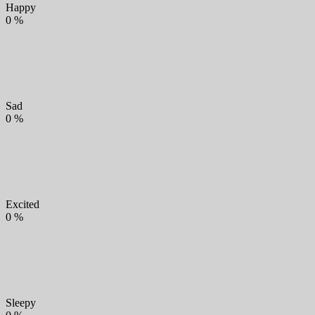
Happy
0
%
Sad
0
%
Excited
0
%
Sleepy