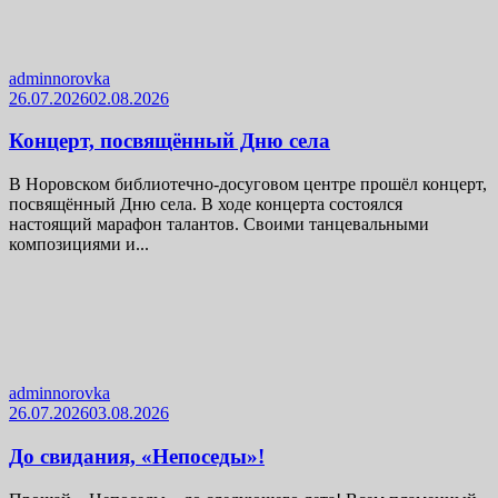
adminnorovka
26.07.2026
02.08.2026
Концерт, посвящённый Дню села
В Норовском библиотечно-досуговом центре прошёл концерт,
посвящённый Дню села. В ходе концерта состоялся
настоящий марафон талантов. Своими танцевальными
композициями и...
adminnorovka
26.07.2026
03.08.2026
До свидания, «Непоседы»!