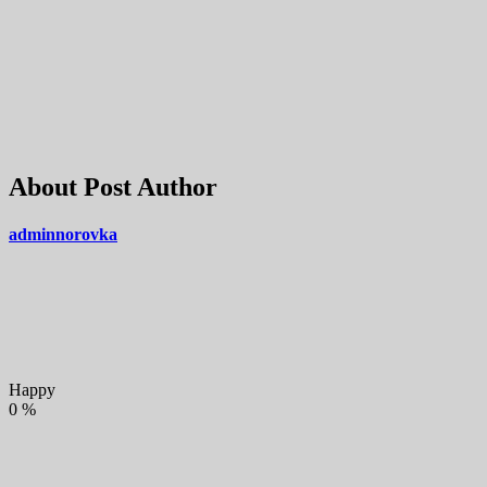
About Post Author
adminnorovka
Happy
0
%