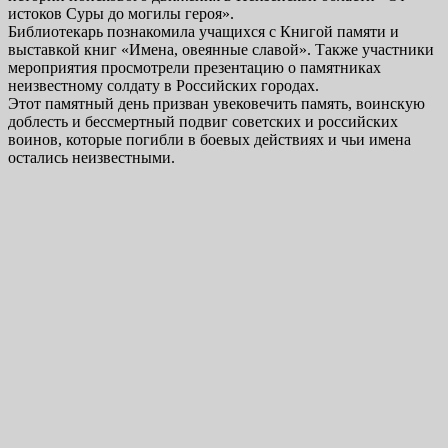
истоков Суры до могилы героя».
Библиотекарь познакомила учащихся с Книгой памяти и
выставкой книг «Имена, овеянные славой». Также участники
мероприятия просмотрели презентацию о памятниках
неизвестному солдату в Российских городах.
Этот памятный день призван увековечить память, воинскую
доблесть и бессмертный подвиг советских и российских
воинов, которые погибли в боевых действиях и чьи имена
остались неизвестными.