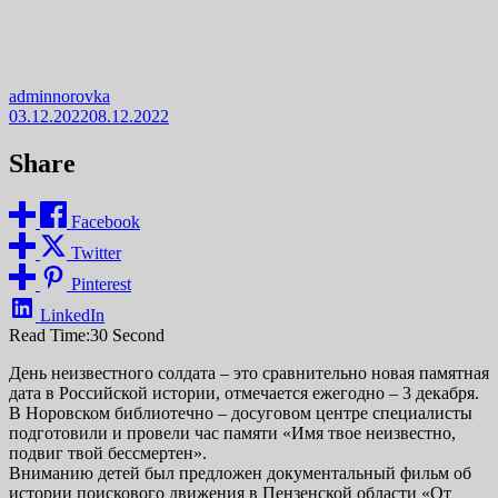
adminnorovka
03.12.2022
08.12.2022
Share
Facebook
Twitter
Pinterest
LinkedIn
Read Time:
30 Second
День неизвестного солдата – это сравнительно новая памятная
дата в Российской истории, отмечается ежегодно – 3 декабря.
В Норовском библиотечно – досуговом центре специалисты
подготовили и провели час памяти «Имя твое неизвестно,
подвиг твой бессмертен».
Вниманию детей был предложен документальный фильм об
истории поискового движения в Пензенской области «От