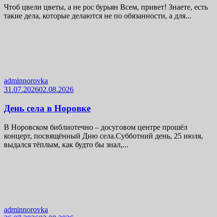
Чтоб цвели цветы, а не рос бурьян Всем, привет! Знаете, есть
такие дела, которые делаются не по обязанности, а для...
adminnorovka
31.07.2026
02.08.2026
День села в Норовке
В Норовском библиотечно – досуговом центре прошёл
концерт, посвящённый Дню села.Субботний день, 25 июля,
выдался тёплым, как будто бы знал,...
adminnorovka