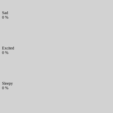
Sad
0
%
Excited
0
%
Sleepy
0
%