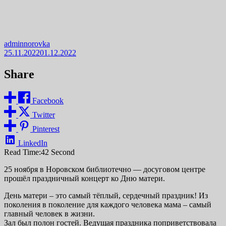
adminnorovka
25.11.2022
01.12.2022
Share
Facebook
Twitter
Pinterest
LinkedIn
Read Time:
42 Second
25 ноября в Норовском библиотечно — досуговом центре
прошёл праздничный концерт ко Дню матери.
День матери – это самый тёплый, сердечный праздник! Из
поколения в поколение для каждого человека мама – самый
главный человек в жизни.
Зал был полон гостей. Ведущая праздника поприветствовала