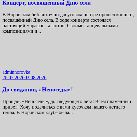
Концерт, посвящённый Дню села
В Норовском библиотечно-досуговом центре прошёл концерт,
посвящённый Дню села. В ходе концерта состоялся
настоящий марафон талантов. Своими танцевальными
композициями и...
adminnorovka
26.07.2026
03.08.2026
До свидания, «Непоседы»!
Прощай, «Непоседы», до следующего лета! Всем пламенный
привет! Хочу поделиться с вами кусочком нашего летнего
тепла. В Норовском клубе была...