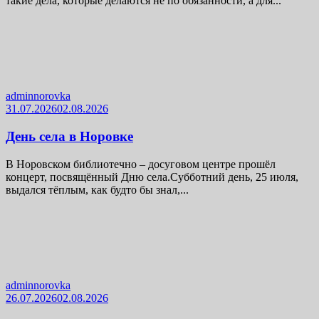
такие дела, которые делаются не по обязанности, а для...
adminnorovka
31.07.2026
02.08.2026
День села в Норовке
В Норовском библиотечно – досуговом центре прошёл
концерт, посвящённый Дню села.Субботний день, 25 июля,
выдался тёплым, как будто бы знал,...
adminnorovka
26.07.2026
02.08.2026