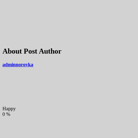
About Post Author
adminnorovka
Happy
0
%