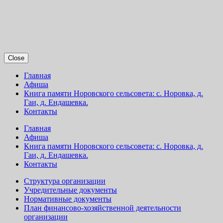
Close
Главная
Афиша
Книга памяти Норовского сельсовета: с. Норовка, д.
Гаи, д. Ендашевка.
Контакты
Главная
Афиша
Книга памяти Норовского сельсовета: с. Норовка, д.
Гаи, д. Ендашевка.
Контакты
Структура организации
Учредительные документы
Нормативные документы
План финансово-хозяйственной деятельности
организации