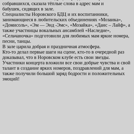
собравшихся, сказала тёплые слова в адрес мам и
бабушек, сидящих в зале.
Специалисты Норовского БДЦ и их воспитанники,
занимающиеся в любительских объединениях «Мозаика»,
«Домисоль», «Эм — Энд -Эмс», «Мозайка», «Данс – Лайф», а
также участницы вокальных ансамблей «Наследие»,
«Сельчаночка» подготовили для любимых мам яркие номера,
песни, танцы.
В зале царила добрая и праздничная атмосфера.
Кто-то делал первые шаги на сцене, кто-то в очередной раз
доказывал, что в Норовском клубе есть свои звезды.
Участники концерта вложили все свои добрые чувства и свой
талант в создание ярких номеров, поздравлений для мам, а
также получили большой заряд бодрости и положительных
эмоций!