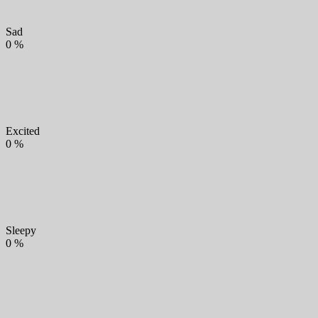
Sad
0
%
Excited
0
%
Sleepy
0
%