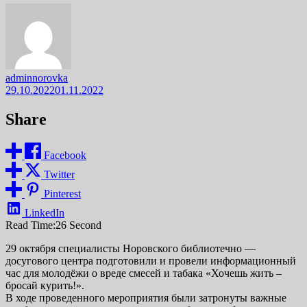
adminnorovka
29.10.2022
01.11.2022
Share
Facebook
Twitter
Pinterest
LinkedIn
Read Time:
26 Second
29 октября специалисты Норовского библиотечно —
досугового центра подготовили и провели информационный
час для молодёжи о вреде смесей и табака «Хочешь жить –
бросай курить!».
В ходе проведенного мероприятия были затронуты важные