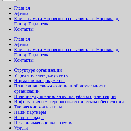
Главная
Афиша
Книга памяти Норовского сельсовета: с. Норовка, д.
Гаи, д. Ендашевка.
Контакты
Главная
Афиша
Книга памяти Норовского сельсовета: с. Норовка, д.
Гаи, д. Ендашевка.
Контакты
Структура организации
Учредительные документы
Нормативные документы
План финансово-хозяйственной деятельности
организации
План по улучшению качества работы организации
Информация о материально-техническом обеспечении
Творческие коллективы
Наши партнеры
Наши награды
Независимая оценка качества
Услуги