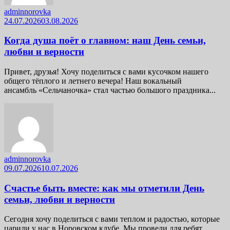
adminnorovka
24.07.2026
03.08.2026
Когда душа поёт о главном: наш День семьи,
любви и верности
Привет, друзья! Хочу поделиться с вами кусочком нашего
общего тёплого и летнего вечера! Наш вокальный
ансамбль «Сельчаночка» стал частью большого праздника...
adminnorovka
09.07.2026
10.07.2026
Счастье быть вместе: как мы отметили День
семьи, любви и верности
Сегодня хочу поделиться с вами теплом и радостью, которые
царили у нас в Норовском клубе. Мы провели для ребят