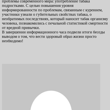
проблемы современного мира: употребление табака
подростками. С целью повышения уровня
информированности по проблемам, связанным с курением,
участники узнали о губительных свойствах табака, о
необратимых последствиях, который наносит табак организму
человека, познакомились с печальной статистикой смертности
от вредной привычки.
В завершении информационного часа подвели итоги беседы
выводом о том, что вести здоровый образ жизни просто
необходимо!