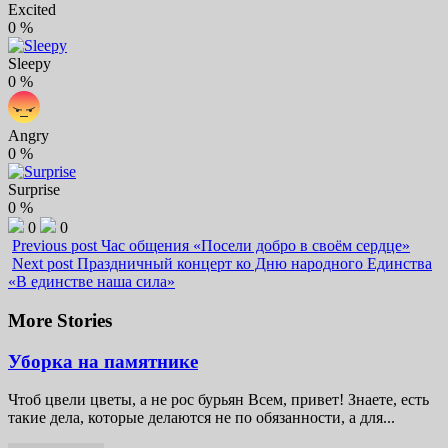
Excited
0
%
Sleepy
0
%
Angry
0
%
Surprise
0
%
0
0
Previous post
Час общения «Посели добро в своём сердце»
Next post
Праздничный концерт ко Дню народного Единства
«В единстве наша сила»
More Stories
Уборка на памятнике
Чтоб цвели цветы, а не рос бурьян Всем, привет! Знаете, есть
такие дела, которые делаются не по обязанности, а для...