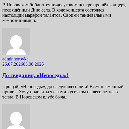
В Норовском библиотечно-досуговом центре прошёл концерт,
посвящённый Дню села. В ходе концерта состоялся
настоящий марафон талантов. Своими танцевальными
композициями и...
adminnorovka
26.07.2026
03.08.2026
До свидания, «Непоседы»!
Прощай, «Непоседы», до следующего лета! Всем пламенный
привет! Хочу поделиться с вами кусочком нашего летнего
тепла. В Норовском клубе была...