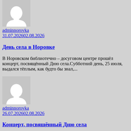
adminnorovka
31.07.2026
02.08.2026
День села в Норовке
В Норовском библиотечно – досуговом центре прошёл
концерт, посвящённый Дню села.Субботний день, 25 июля,
выдался тёплым, как будто бы знал,...
adminnorovka
26.07.2026
02.08.2026
Концерт, посвящённый Дню села