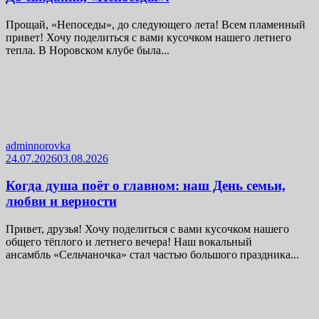
Прощай, «Непоседы», до следующего лета! Всем пламенный
привет! Хочу поделиться с вами кусочком нашего летнего
тепла. В Норовском клубе была...
adminnorovka
24.07.2026
03.08.2026
Когда душа поёт о главном: наш День семьи,
любви и верности
Привет, друзья! Хочу поделиться с вами кусочком нашего
общего тёплого и летнего вечера! Наш вокальный
ансамбль «Сельчаночка» стал частью большого праздника...