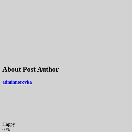
About Post Author
adminnorovka
Happy
0
%