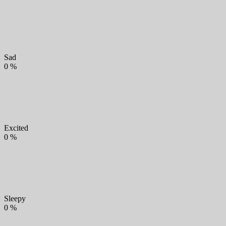
Sad
0
%
Excited
0
%
Sleepy
0
%