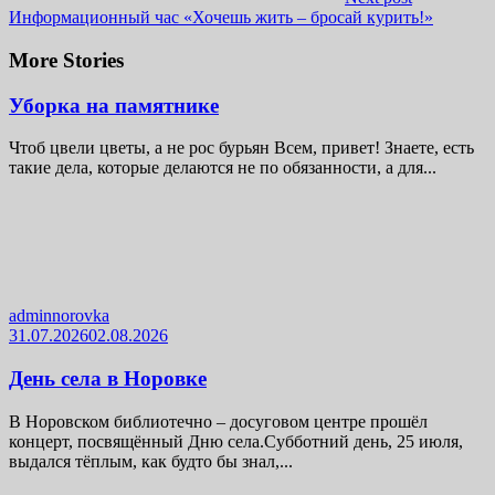
Информационный час «Хочешь жить – бросай курить!»
More Stories
Уборка на памятнике
Чтоб цвели цветы, а не рос бурьян Всем, привет! Знаете, есть
такие дела, которые делаются не по обязанности, а для...
adminnorovka
31.07.2026
02.08.2026
День села в Норовке
В Норовском библиотечно – досуговом центре прошёл
концерт, посвящённый Дню села.Субботний день, 25 июля,
выдался тёплым, как будто бы знал,...