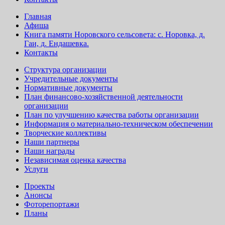
Главная
Афиша
Книга памяти Норовского сельсовета: с. Норовка, д.
Гаи, д. Ендашевка.
Контакты
Структура организации
Учредительные документы
Нормативные документы
План финансово-хозяйственной деятельности
организации
План по улучшению качества работы организации
Информация о материально-техническом обеспечении
Творческие коллективы
Наши партнеры
Наши награды
Независимая оценка качества
Услуги
Проекты
Анонсы
Фоторепортажи
Планы