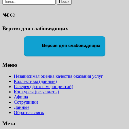
Найти:
ВКонтакте
Ссылка
Версия для слабовидящих
Версия для слабовидящих
Меню
Независимая оценка качества оказания услуг
Коллективы (данные)
Галерея (фото с мероприятий)
Конкурсы (результаты)
Афиша
Сотрудники
Данные
Обратная связь
Мета