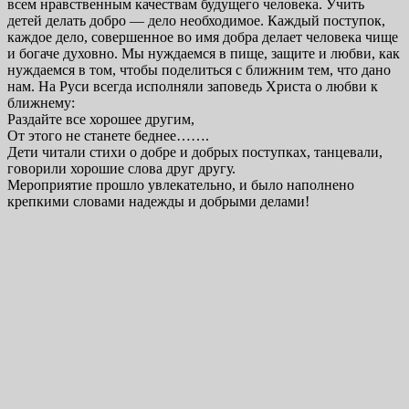
всем нравственным качествам будущего человека. Учить
детей делать добро — дело необходимое. Каждый поступок,
каждое дело, совершенное во имя добра делает человека чище
и богаче духовно. Мы нуждаемся в пище, защите и любви, как
нуждаемся в том, чтобы поделиться с ближним тем, что дано
нам. На Руси всегда исполняли заповедь Христа о любви к
ближнему:
Раздайте все хорошее другим,
От этого не станете беднее…….
Дети читали стихи о добре и добрых поступках, танцевали,
говорили хорошие слова друг другу.
Мероприятие прошло увлекательно, и было наполнено
крепкими словами надежды и добрыми делами!