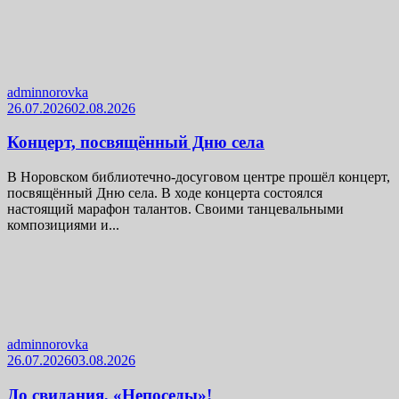
adminnorovka
26.07.2026
02.08.2026
Концерт, посвящённый Дню села
В Норовском библиотечно-досуговом центре прошёл концерт,
посвящённый Дню села. В ходе концерта состоялся
настоящий марафон талантов. Своими танцевальными
композициями и...
adminnorovka
26.07.2026
03.08.2026
До свидания, «Непоседы»!