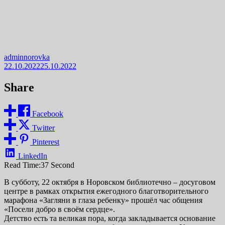
adminnorovka
22.10.2022
25.10.2022
Share
Facebook
Twitter
Pinterest
LinkedIn
Read Time:
37 Second
В субботу, 22 октября в Норовском библиотечно – досуговом
центре в рамках открытия ежегодного благотворительного
марафона «Загляни в глаза ребенку» прошёл час общения
«Посели добро в своём сердце».
Детство есть та великая пора, когда закладывается основание