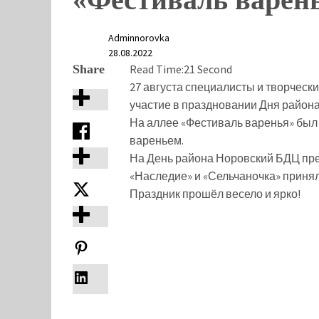
Adminnorovka
28.08.2022
Share
Read Time:
21 Second
27 августа специалисты и творческ
участие в праздновании Дня района
На аллее «Фестиваль варенья» был 
вареньем.
На День района Норовский БДЦ пре
«Наследие» и «Сельчаночка» принял
Праздник прошёл весело и ярко!