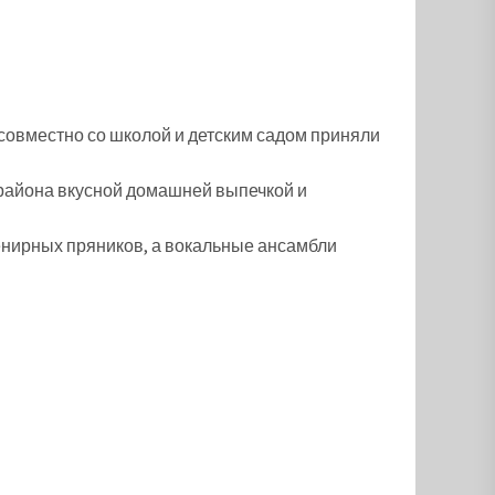
 совместно со школой и детским садом приняли
 района вкусной домашней выпечкой и
енирных пряников, а вокальные ансамбли