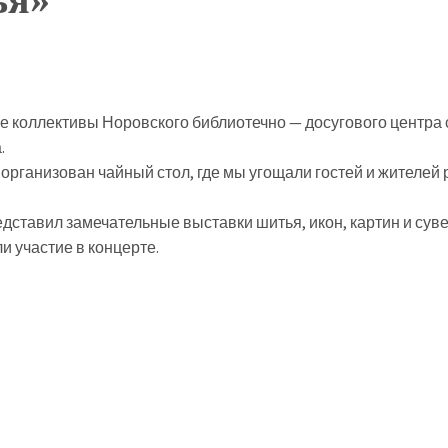
ие коллективы Норовского библиотечно — досугового центра
.
организован чайный стол, где мы угощали гостей и жителей
дставил замечательные выставки шитья, икон, картин и сув
и участие в концерте.