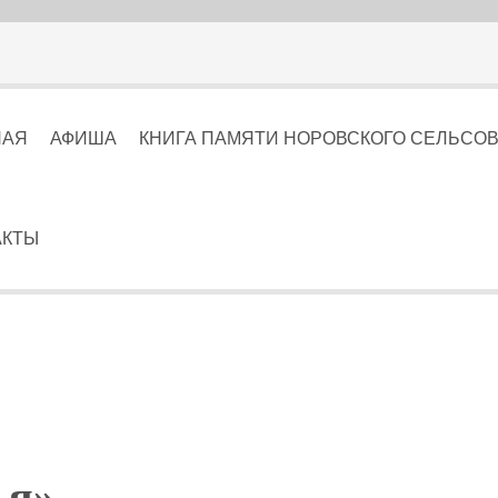
НАЯ
АФИША
КНИГА ПАМЯТИ НОРОВСКОГО СЕЛЬСОВЕТА
АКТЫ
ья»