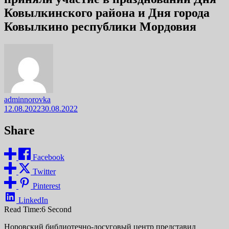
Ковылкинского района и Дня города
Ковылкино республики Мордовия
adminnorovka
12.08.2022
30.08.2022
Share
Facebook
Twitter
Pinterest
LinkedIn
Read Time:
6 Second
Норовский библиотечно-досуговый центр представил