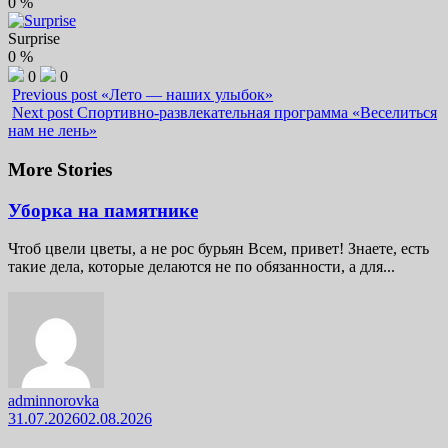
0
%
Surprise
0
%
0
0
Previous post
«Лето — наших улыбок»
Next post
Спортивно-развлекательная программа «Веселиться
нам не лень»
More Stories
Уборка на памятнике
Чтоб цвели цветы, а не рос бурьян Всем, привет! Знаете, есть
такие дела, которые делаются не по обязанности, а для...
adminnorovka
31.07.2026
02.08.2026