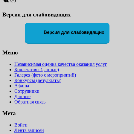
ВКонтакте
Ссылка
Версия для слабовидящих
Версия для слабовидящих
Меню
Независимая оценка качества оказания услуг
Коллективы (данные)
Галерея (фото с мероприятий)
Конкурсы (результаты)
Афиша
Сотрудники
Данные
Обратная связь
Мета
Войти
Лента записей