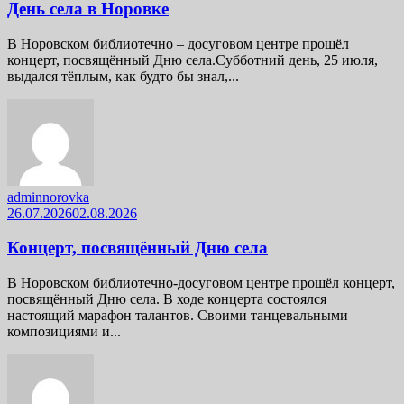
День села в Норовке
В Норовском библиотечно – досуговом центре прошёл
концерт, посвящённый Дню села.Субботний день, 25 июля,
выдался тёплым, как будто бы знал,...
adminnorovka
26.07.2026
02.08.2026
Концерт, посвящённый Дню села
В Норовском библиотечно-досуговом центре прошёл концерт,
посвящённый Дню села. В ходе концерта состоялся
настоящий марафон талантов. Своими танцевальными
композициями и...