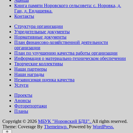
Афиша
Книга памяти Норовского сельсовета: с. Норовка, д.
Гаи, д. Ендашевка.
Контакты
Структура организации
Учредительные документы
Нормативные документы
План финансово-хозяйственной деятельности
организации
План по улучшению качества работы организации
Информация о материально-техническом обеспечении
Творческие коллективы
Наши партнеры
Наши награды
Независимая оценка качества
Услуги
Проекты
Анонсы
Фоторепортажи
Планы
Copyright © 2026
МБУК "Норовский БДЦ".
All rights reserved.
Theme: Coverage By
Themeinwp.
Powered by
WordPress.