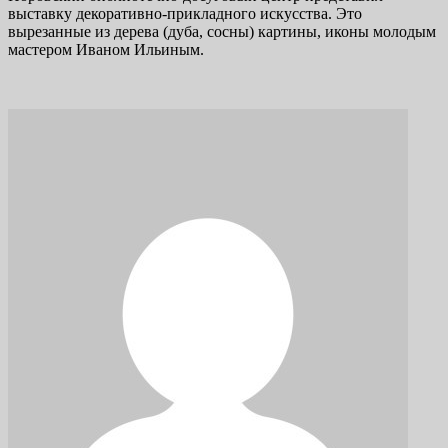
выставку декоративно-прикладного искусства. Это
вырезанные из дерева (дуба, сосны) картины, иконы молодым
мастером Иваном Ильиным.